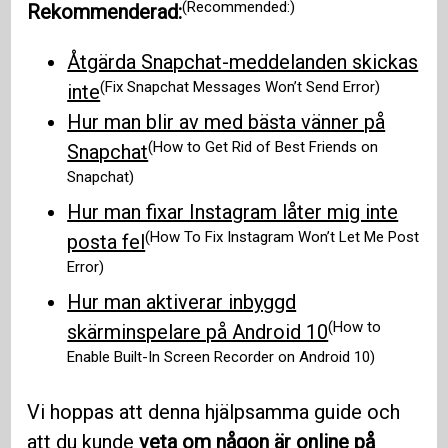
(Recommended:)
Rekommenderad:
Åtgärda Snapchat-meddelanden skickas
(Fix Snapchat Messages Won’t Send Error)
inte
Hur man blir av med bästa vänner på
(How to Get Rid of Best Friends on
Snapchat
Snapchat)
Hur man fixar Instagram låter mig inte
(How To Fix Instagram Won’t Let Me Post
posta fel
Error)
Hur man aktiverar inbyggd
(How to
skärminspelare på Android 10
Enable Built-In Screen Recorder on Android 10)
Vi hoppas att denna hjälpsamma guide och
att du kunde
veta om någon är online på