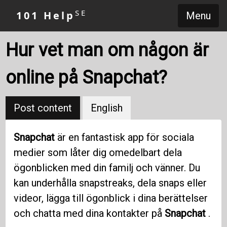
SE
101 Help
Menu
Hur vet man om någon är
online på Snapchat?
Post content
English
Snapchat
är en fantastisk app för sociala
medier som låter dig omedelbart dela
ögonblicken med din familj och vänner. Du
kan underhålla snapstreaks, dela snaps eller
videor, lägga till ögonblick i dina berättelser
och chatta med dina kontakter på
Snapchat
.