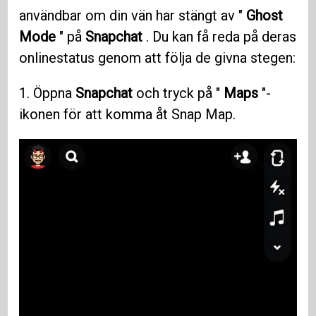
användbar om din vän har stängt av "
Ghost
Mode
" på
Snapchat
. Du kan få reda på deras
onlinestatus genom att följa de givna stegen:
1. Öppna
Snapchat
och tryck på "
Maps
"-
ikonen för att komma åt Snap Map.