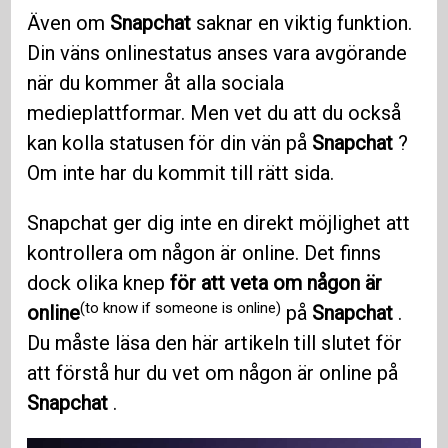
Även om
Snapchat
saknar en viktig funktion.
Din väns onlinestatus anses vara avgörande
när du kommer åt alla sociala
medieplattformar. Men vet du att du också
kan kolla statusen för din vän på
Snapchat
?
Om inte har du kommit till rätt sida.
Snapchat ger dig inte en direkt möjlighet att
kontrollera om någon är online. Det finns
dock olika knep
för att veta om någon är
(to know if someone is online)
online
på
Snapchat
.
Du måste läsa den här artikeln till slutet för
att förstå hur du vet om någon är online på
Snapchat
.