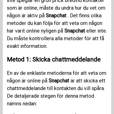
inte speglar en grön prick bredvid kontakter
som är online, måste du undra hur du vet om
någon är aktiv på
Snapchat
. Det finns olika
metoder du kan följa för att veta om någon
har varit online nyligen på
Snapchat
eller inte.
Du måste kontrollera alla metoder för att få
exakt information.
Metod 1: Skicka chattmeddelande
En av de enklaste metoderna för att veta om
någon är online på
Snapchat
är att skicka ett
chattmeddelande till kontakten du vill spåra.
De detaljerade stegen för denna metod
nämns nedan: