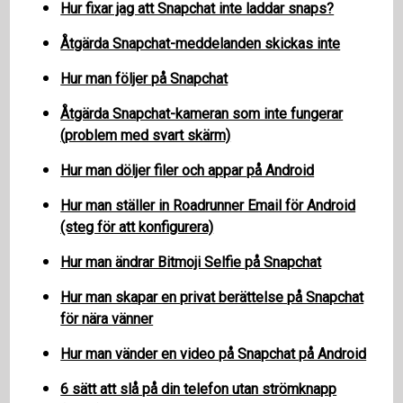
Hur fixar jag att Snapchat inte laddar snaps?
Åtgärda Snapchat-meddelanden skickas inte
Hur man följer på Snapchat
Åtgärda Snapchat-kameran som inte fungerar
(problem med svart skärm)
Hur man döljer filer och appar på Android
Hur man ställer in Roadrunner Email för Android
(steg för att konfigurera)
Hur man ändrar Bitmoji Selfie på Snapchat
Hur man skapar en privat berättelse på Snapchat
för nära vänner
Hur man vänder en video på Snapchat på Android
6 sätt att slå på din telefon utan strömknapp