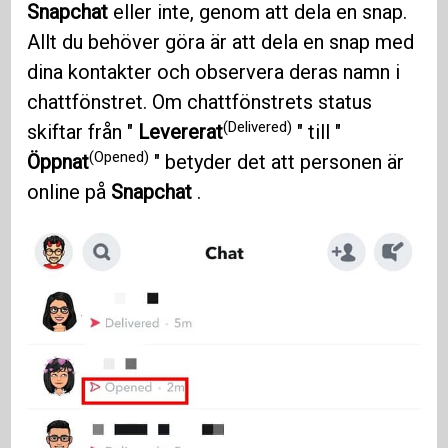
Snapchat
eller inte, genom att dela en snap.
Allt du behöver göra är att dela en snap med
dina kontakter och observera deras namn i
chattfönstret. Om chattfönstrets status
(Delivered)
skiftar från "
Levererat
" till "
(Opened)
Öppnat
" betyder det att personen är
online på
Snapchat
.