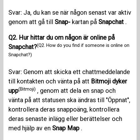
Svar: Ja, du kan se när någon senast var aktiv
genom att gå till
Snap-
kartan på
Snapchat
.
Q2. Hur hittar du om någon är online på
(Q2. How do you find if someone is online on
Snapchat?
Snapchat?)
Svar: Genom att skicka ett chattmeddelande
till kontakten och vänta på att
Bitmoji dyker
(Bitmoji)
upp
, genom att dela en snap och
vänta på att statusen ska ändras till "Öppnat",
kontrollera deras snappoäng, kontrollera
deras senaste inlägg eller berättelser och
med hjälp av en
Snap Map
.