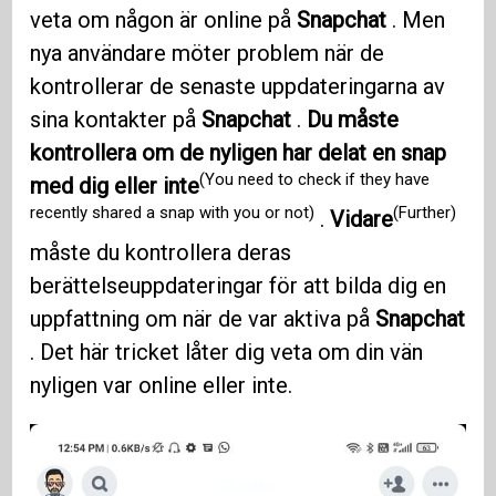
veta om någon är online på
Snapchat
. Men
nya användare möter problem när de
kontrollerar de senaste uppdateringarna av
sina kontakter på
Snapchat
.
Du måste
kontrollera om de nyligen har delat en snap
(You need to check if they have
med dig eller inte
recently shared a snap with you or not)
(Further)
.
Vidare
måste du kontrollera deras
berättelseuppdateringar för att bilda dig en
uppfattning om när de var aktiva på
Snapchat
. Det här tricket låter dig veta om din vän
nyligen var online eller inte.