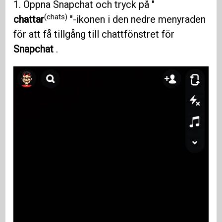
1. Öppna Snapchat och tryck på "
(chats)
chattar
"-ikonen i den nedre menyraden
för att få tillgång till chattfönstret för
Snapchat
.