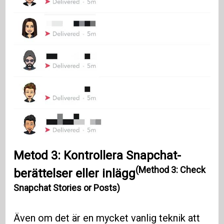
Metod 3: Kontrollera Snapchat-
(Method 3: Check
berättelser eller inlägg
Snapchat Stories or Posts)
Även om det är en mycket vanlig teknik att