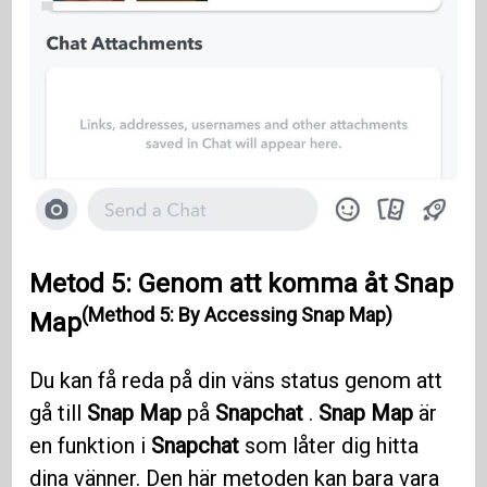
Metod 5: Genom att komma åt Snap
(Method 5: By Accessing Snap Map)
Map
Du kan få reda på din väns status genom att
gå till
Snap Map
på
Snapchat
.
Snap Map
är
en funktion i
Snapchat
som låter dig hitta
dina vänner. Den här metoden kan bara vara