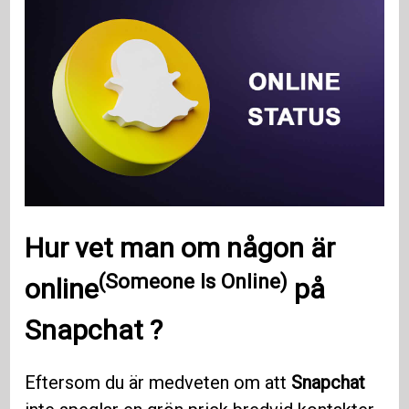
Hur vet man om
någon är
(Someone Is Online)
online
på
Snapchat
?
Eftersom du är medveten om att
Snapchat