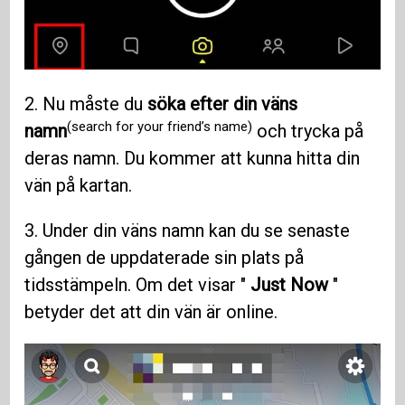
2. Nu måste du
söka efter din väns
(search for your friend’s name)
namn
och trycka på
deras namn. Du kommer att kunna hitta din
vän på kartan.
3. Under din väns namn kan du se senaste
gången de uppdaterade sin plats på
tidsstämpeln. Om det visar "
Just Now
"
betyder det att din vän är online.