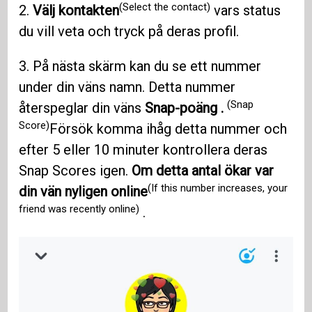
(Select the contact)
2.
Välj kontakten
vars status
du vill veta och tryck på deras profil.
3. På nästa skärm kan du se ett nummer
under din väns namn. Detta nummer
(Snap
återspeglar din väns
Snap-poäng .
Score)
Försök komma ihåg detta nummer och
efter 5 eller 10 minuter kontrollera deras
Snap Scores igen.
Om detta antal ökar var
(If this number increases, your
din vän nyligen online
friend was recently online)
.