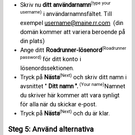
(type your
Skriv nu
ditt användarnamn
username)
i användarnamnsfältet. Till
exempel
username@maine.rr.com
(din
domän kommer att variera beroende på
din plats)
(Roadrunner
Ange ditt
Roadrunner-lösenord
password)
för ditt konto i
lösenordssektionen.
(Next)
Tryck på
Nästa
och skriv ditt namn i
(Your name)
avsnittet "
Ditt namn ".
Namnet
du skriver här kommer att vara synligt
för alla när du skickar e-post.
(Next)
Tryck på
Nästa
och du är klar.
Steg 5: Använd alternativa