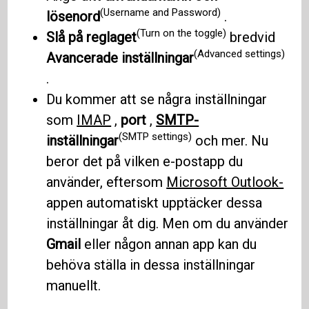
(Username and Password)
lösenord
.
(Turn on the toggle)
Slå på reglaget
bredvid
(Advanced settings)
Avancerade inställningar
.
Du kommer att se några inställningar
som
IMAP
,
port
,
SMTP-
(SMTP settings)
inställningar
och mer. Nu
beror det på vilken e-postapp du
använder, eftersom
Microsoft Outlook-
appen automatiskt upptäcker dessa
inställningar åt dig. Men om du använder
Gmail
eller någon annan app kan du
behöva ställa in dessa inställningar
manuellt.