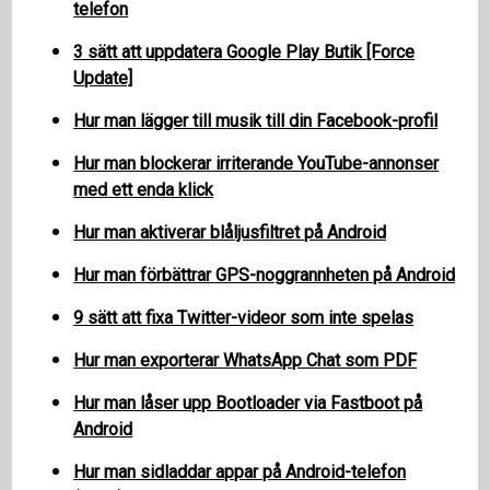
telefon
3 sätt att uppdatera Google Play Butik [Force
Update]
Hur man lägger till musik till din Facebook-profil
Hur man blockerar irriterande YouTube-annonser
med ett enda klick
Hur man aktiverar blåljusfiltret på Android
Hur man förbättrar GPS-noggrannheten på Android
9 sätt att fixa Twitter-videor som inte spelas
Hur man exporterar WhatsApp Chat som PDF
Hur man låser upp Bootloader via Fastboot på
Android
Hur man sidladdar appar på Android-telefon