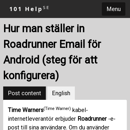
SE
101 Help
Menu
Hur man ställer in
Roadrunner Email för
Android (steg för att
konfigurera)
Post content
English
(Time Warner)
Time Warners
kabel-
internetleverantör erbjuder
Roadrunner
-e-
post till sina användare. Om du använder