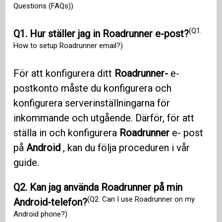
Questions (FAQs))
(Q1.
Q1. Hur ställer jag in Roadrunner e-post?
How to setup Roadrunner email?)
För att konfigurera ditt
Roadrunner-
e-
postkonto måste du konfigurera och
konfigurera serverinställningarna för
inkommande och utgående. Därför, för att
ställa in och konfigurera
Roadrunner
e- post
på
Android
, kan du följa proceduren i vår
guide.
Q2. Kan jag använda Roadrunner på min
(Q2. Can I use Roadrunner on my
Android-telefon?
Android phone?)