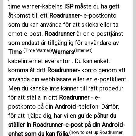
time warner-kabelns
ISP
måste du ha gett
åtkomst till ett
Roadrunner-
e-postkonto
som du kan använda för att skicka eller ta
emot e-post.
Roadrunner
är en e-posttjänst
som endast är tillgänglig för användare av
(Time Warner)
(Internet)
Time
Warners
kabelinternetleverantör . Du kan enkelt
komma åt ditt
Roadrunner-
konto genom att
använda din webbläsare eller en e-postklient.
Men du kanske inte känner till rätt procedur
för att ställa in ditt
Roadrunner
- e-
postkonto på din
Android
-telefon. Därför,
för att hjälpa dig, har vi en guide på
hur du
ställer in Roadrunner-e-post på din Android-
(how to set up Roadrunner
enhet som du kan följa.