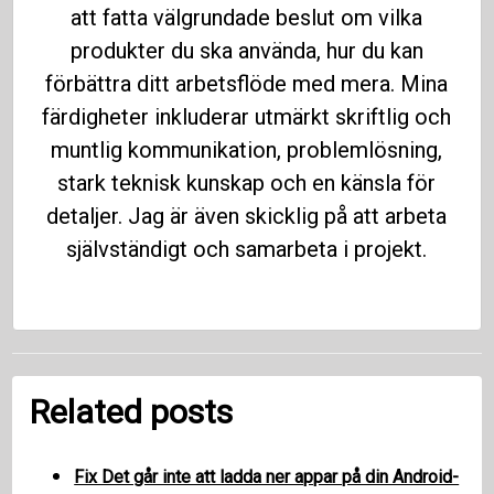
att fatta välgrundade beslut om vilka
produkter du ska använda, hur du kan
förbättra ditt arbetsflöde med mera. Mina
färdigheter inkluderar utmärkt skriftlig och
muntlig kommunikation, problemlösning,
stark teknisk kunskap och en känsla för
detaljer. Jag är även skicklig på att arbeta
självständigt och samarbeta i projekt.
Related posts
Fix Det går inte att ladda ner appar på din Android-