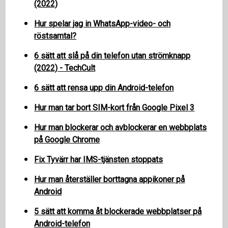
(2022)
Hur spelar jag in WhatsApp-video- och
röstsamtal?
6 sätt att slå på din telefon utan strömknapp
(2022) - TechCult
6 sätt att rensa upp din Android-telefon
Hur man tar bort SIM-kort från Google Pixel 3
Hur man blockerar och avblockerar en webbplats
på Google Chrome
Fix Tyvärr har IMS-tjänsten stoppats
Hur man återställer borttagna appikoner på
Android
5 sätt att komma åt blockerade webbplatser på
Android-telefon