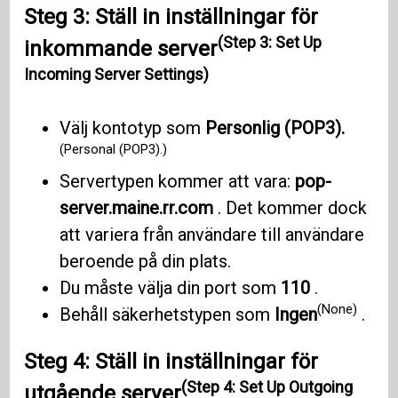
Steg 3: Ställ in inställningar för
(Step 3: Set Up
inkommande server
Incoming Server Settings)
Välj kontotyp som
Personlig (POP3).
(Personal (POP3).)
Servertypen kommer att vara:
pop-
server.maine.rr.com
. Det kommer dock
att variera från användare till användare
beroende på din plats.
Du måste välja din port som
110
.
(None)
Behåll säkerhetstypen som
Ingen
.
Steg 4: Ställ in inställningar för
(Step 4: Set Up Outgoing
utgående server