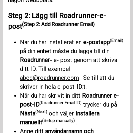
Steg 2: Lägg till Roadrunner-e-
(Step 2: Add Roadrunner Email)
post
(Email)
När du har installerat en
e-postapp
på din enhet måste du lägga till din
Roadrunner-
e- post genom att skriva
ditt ID. Till exempel
abcd@roadrunner.com
. Se till att du
skriver in hela e-post-ID:t.
När du har skrivit in ditt
Roadrunner e-
(Roadrunner Email ID)
post-ID
trycker du på
(Next)
Nästa
och väljer
Installera
(Setup manually)
manuellt
.
Ange ditt
användarnamn och