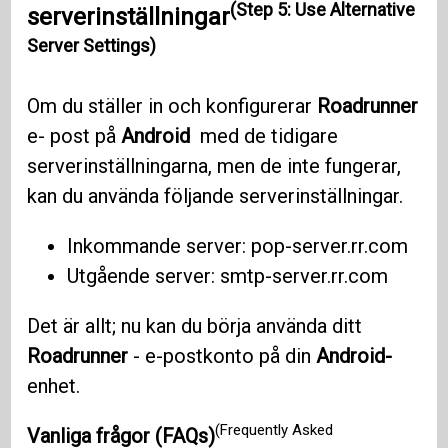
(Step 5: Use Alternative
serverinställningar
Server Settings)
Om du ställer in och konfigurerar
Roadrunner
e- post på
Android
med de tidigare
serverinställningarna, men de inte fungerar,
kan du använda följande serverinställningar.
Inkommande server: pop-server.rr.com
Utgående server: smtp-server.rr.com
Det är allt; nu kan du börja använda ditt
Roadrunner
- e-postkonto på din
Android-
enhet.
(Frequently Asked
Vanliga frågor (FAQs)