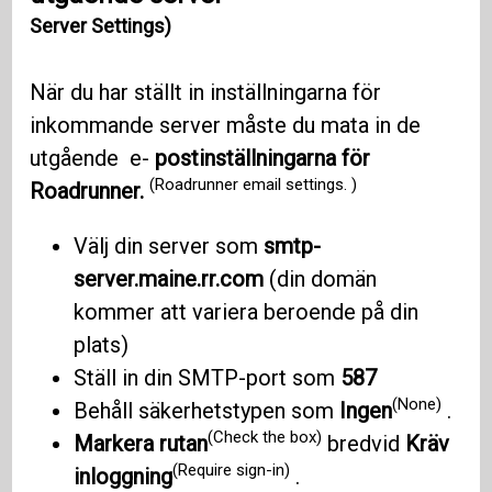
Server Settings)
När du har ställt in inställningarna för
inkommande server måste du mata in de
utgående e-
postinställningarna för
(Roadrunner email settings. )
Roadrunner.
Välj din server som
smtp-
server.maine.rr.com
(din domän
kommer att variera beroende på din
plats)
Ställ in din SMTP-port som
587
(None)
Behåll säkerhetstypen som
Ingen
.
(Check the box)
Markera rutan
bredvid
Kräv
(Require sign-in)
inloggning
.