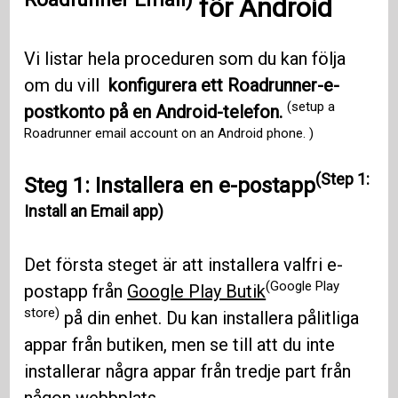
för
Android
Vi listar hela proceduren som du kan följa
om du vill
konfigurera ett Roadrunner-e-
(setup a
postkonto på en Android-telefon.
Roadrunner email account on an Android phone. )
(Step 1:
Steg 1: Installera en e-postapp
Install an Email app)
Det första steget är att installera valfri e-
(Google Play
postapp från
Google Play Butik
store)
på din enhet. Du kan installera pålitliga
appar från butiken, men se till att du inte
installerar några appar från tredje part från
någon webbplats.