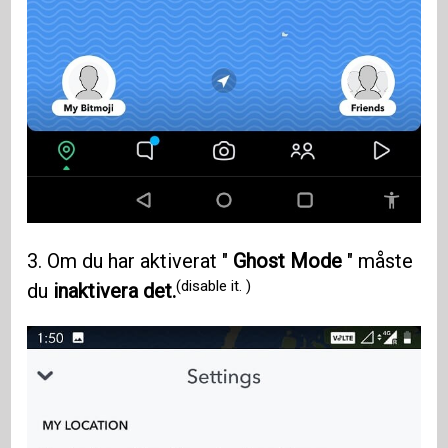
3. Om du har aktiverat "
Ghost Mode
" måste
(disable it. )
du
inaktivera det.