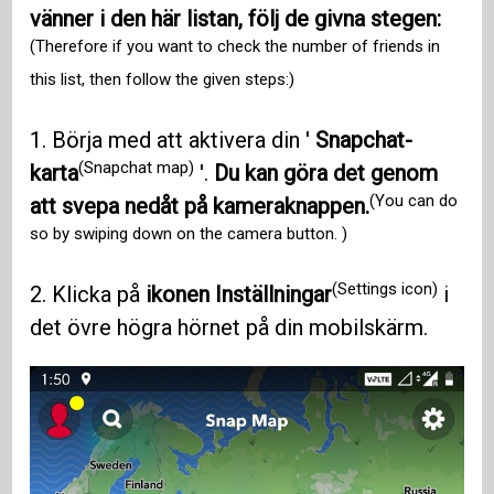
vänner i den här listan, följ de givna stegen:
(Therefore if you want to check the number of friends in
this list, then follow the given steps:)
1. Börja med att aktivera din '
Snapchat-
(Snapchat map)
karta
'.
Du kan göra det genom
(You can do
att svepa nedåt på kameraknappen.
so by swiping down on the camera button. )
(Settings icon)
2. Klicka på
ikonen Inställningar
i
det övre högra hörnet på din mobilskärm.