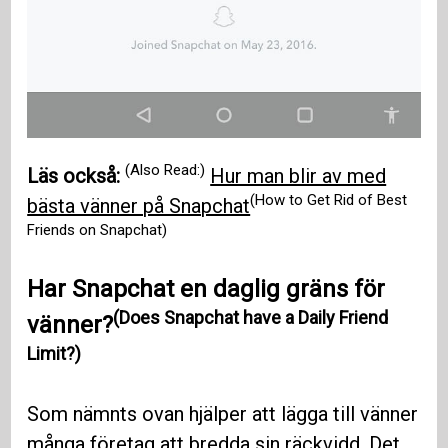
(Also Read:)
Läs också:
Hur man blir av med
(How to Get Rid of Best
bästa vänner på Snapchat
Friends on Snapchat)
Har Snapchat en daglig gräns för
(Does Snapchat have a Daily Friend
vänner?
Limit?)
Som nämnts ovan hjälper att lägga till vänner
många företag att bredda sin räckvidd. Det