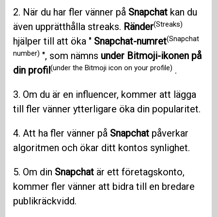
2. När du har fler vänner på
Snapchat
kan du
(Streaks)
även upprätthålla streaks.
Ränder
(Snapchat
hjälper till att öka "
Snapchat-numret
number)
", som nämns
under Bitmoji-ikonen på
(under the Bitmoji icon on your profile)
din profil
.
3. Om du är en influencer, kommer att lägga
till fler vänner ytterligare öka din popularitet.
4. Att ha fler vänner på
Snapchat
påverkar
algoritmen och ökar ditt kontos synlighet.
5. Om din
Snapchat
är ett företagskonto,
kommer fler vänner att bidra till en bredare
publikräckvidd.