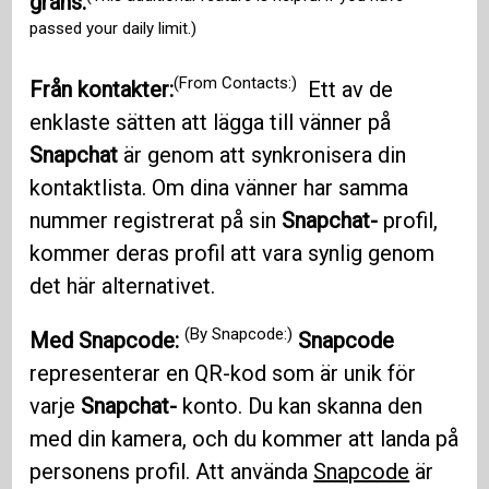
gräns.
passed your daily limit.)
(From Contacts:)
Från kontakter:
Ett av de
enklaste sätten att lägga till vänner på
Snapchat
är genom att synkronisera din
kontaktlista. Om dina vänner har samma
nummer registrerat på sin
Snapchat-
profil,
kommer deras profil att vara synlig genom
det här alternativet.
(By Snapcode:)
Med Snapcode:
Snapcode
representerar en QR-kod som är unik för
varje
Snapchat-
konto. Du kan skanna den
med din kamera, och du kommer att landa på
personens profil. Att använda
Snapcode
är