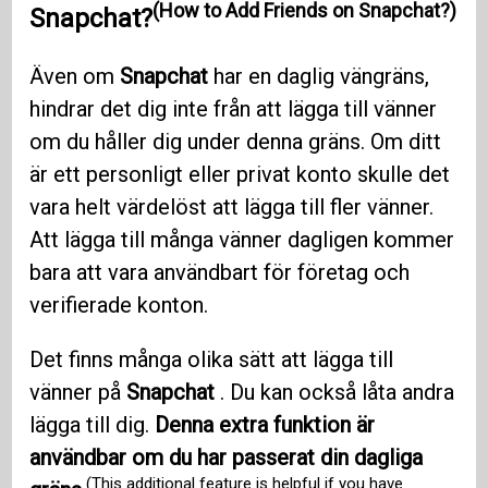
(How to Add Friends on Snapchat?)
Snapchat?
Även om
Snapchat
har en daglig vängräns,
hindrar det dig inte från att lägga till vänner
om du håller dig under denna gräns. Om ditt
är ett personligt eller privat konto skulle det
vara helt värdelöst att lägga till fler vänner.
Att lägga till många vänner dagligen kommer
bara att vara användbart för företag och
verifierade konton.
Det finns många olika sätt att lägga till
vänner på
Snapchat
. Du kan också låta andra
lägga till dig.
Denna extra funktion är
användbar om du har passerat din dagliga
(This additional feature is helpful if you have