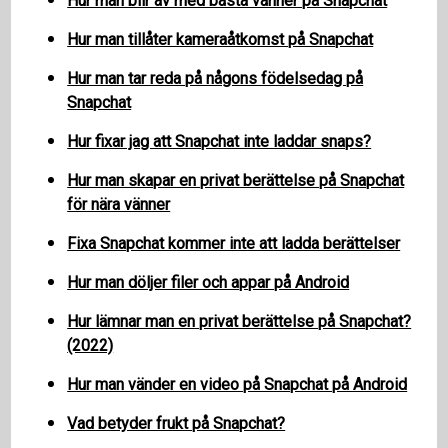
Hur man blir av med bästa vänner på Snapchat
Hur man tillåter kameraåtkomst på Snapchat
Hur man tar reda på någons födelsedag på
Snapchat
Hur fixar jag att Snapchat inte laddar snaps?
Hur man skapar en privat berättelse på Snapchat
för nära vänner
Fixa Snapchat kommer inte att ladda berättelser
Hur man döljer filer och appar på Android
Hur lämnar man en privat berättelse på Snapchat?
(2022)
Hur man vänder en video på Snapchat på Android
Vad betyder frukt på Snapchat?