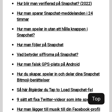
Hur blir man verifierad på Snapchat? (2022)
Hur man sparar Snapchat-meddelanden i 24
timmar
Hur man spelar in utan att hålla knappen i
Snapchat?
Hur man följer på Snapchat
Vad betyder siffrorna på Snapchat?
Hur man falsk GPS-plats på Android
Hur du skapar, spelar in och delar dina Snapchat
Bitmoji-berättelser
Så här åtgärdar du Tap to Load Snapchat-fel
Top
9 sätt att fixa Twitter-videor som inte spelas
Hur man lägger till musik till din Facebook-profil