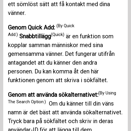
ett sömlöst sätt att få kontakt med dina
vänner.
(By Quick
Genom Quick Add:
Add:)
(Quick)
Snabbtillägg
är en funktion som
kopplar samman människor med sina
gemensamma vänner. Det fungerar utifrån
antagandet att du känner den andra
personen. Du kan komma åt den här
funktionen genom att skriva i sökfältet.
(By Using
Genom att använda sökalternativet:
The Search Option:)
Om du känner till din väns
namn är det bäst att använda sökalternativet.
Tryck bara på sökfältet och skriv in deras
användar-ID för att lägga till dem.