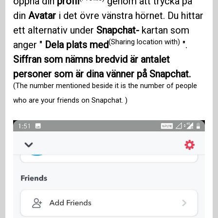
öppna din
profil
genom att trycka på
din
Avatar
i det övre vänstra hörnet. Du hittar
ett alternativ under
Snapchat-
kartan som
(Sharing location with)
anger "
Dela plats med
".
Siffran som nämns bredvid är antalet
personer som är dina vänner på Snapchat.
(The number mentioned beside it is the number of people
who are your friends on Snapchat. )