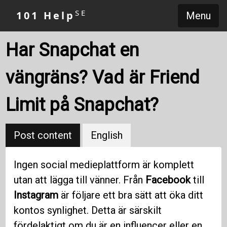
SE
101 Help
Menu
Har Snapchat en
vängräns? Vad är Friend
Limit på Snapchat?
Post content
English
Ingen social medieplattform är komplett
utan att lägga till vänner. Från
Facebook
till
Instagram
är följare ett bra sätt att öka ditt
kontos synlighet. Detta är särskilt
fördelaktigt om du är en influencer eller en