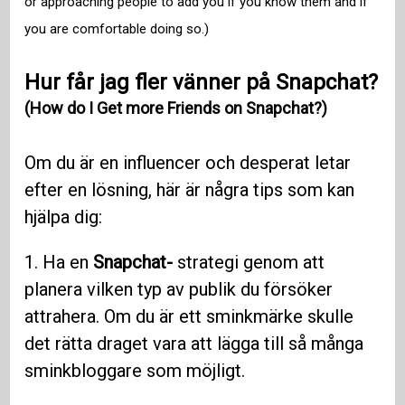
or approaching people to add you if you know them and if
you are comfortable doing so.)
Hur får jag fler vänner på Snapchat?
(How do I Get more Friends on Snapchat?)
Om du är en influencer och desperat letar
efter en lösning, här är några tips som kan
hjälpa dig:
1. Ha en
Snapchat-
strategi genom att
planera vilken typ av publik du försöker
attrahera. Om du är ett sminkmärke skulle
det rätta draget vara att lägga till så många
sminkbloggare som möjligt.