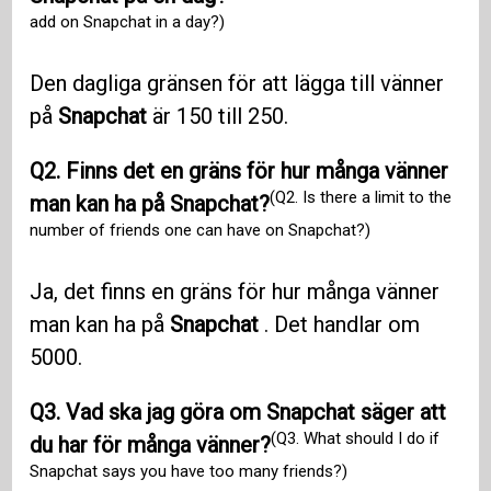
add on Snapchat in a day?)
Den dagliga gränsen för att lägga till vänner
på
Snapchat
är 150 till 250.
Q2. Finns det en gräns för hur många vänner
(Q2. Is there a limit to the
man kan ha på Snapchat?
number of friends one can have on Snapchat?)
Ja, det finns en gräns för hur många vänner
man kan ha på
Snapchat
. Det handlar om
5000.
Q3. Vad ska jag göra om Snapchat säger att
(Q3. What should I do if
du har för många vänner?
Snapchat says you have too many friends?)