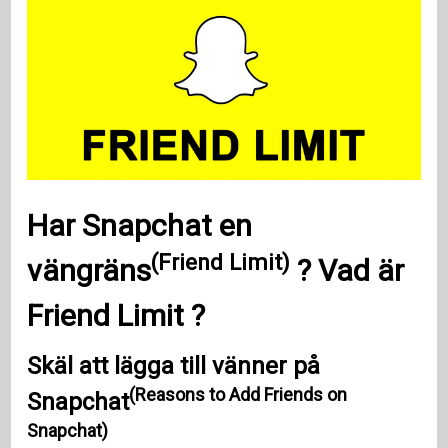
Har Snapchat en
(Friend Limit)
vängräns
? Vad är
Friend Limit
?
Skäl att lägga till vänner på
(Reasons to Add Friends on
Snapchat
Snapchat)