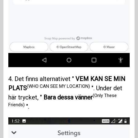
4. Det finns alternativet "
VEM KAN SE MIN
(WHO CAN SEE MY LOCATION)
PLATS
". Under det
(Only These
här trycket, "
Bara dessa vänner
Friends)
".