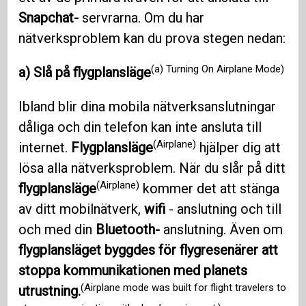
Snapchat-
servrarna. Om du har
nätverksproblem kan du prova stegen nedan:
(a) Turning On Airplane Mode)
a) Slå på flygplansläge
Ibland blir dina mobila nätverksanslutningar
dåliga och din telefon kan inte ansluta till
(Airplane)
internet.
Flygplansläge
hjälper dig att
lösa alla nätverksproblem. När du slår på ditt
(Airplane)
flygplansläge
kommer det att stänga
av ditt mobilnätverk,
wifi
- anslutning och till
och med din
Bluetooth-
anslutning. Även om
flygplansläget byggdes för flygresenärer att
stoppa kommunikationen med planets
(Airplane mode was built for flight travelers to
utrustning.