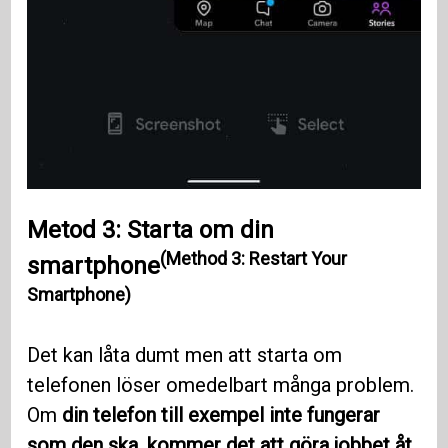
Metod 3: Starta om din
(Method 3: Restart Your
smartphone
Smartphone)
Det kan låta dumt men att starta om
telefonen löser omedelbart många problem.
Om
din telefon till exempel inte fungerar
som den ska, kommer det att göra jobbet åt