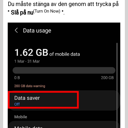
Du måste stänga av den genom att trycka på
(Turn On Now)
"
Slå på nu
".