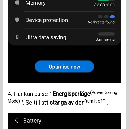
(Power Saving
4. Här kan du se "
Energisparläge
Mode)
(turn it off)
". Se till att
stänga av den
.