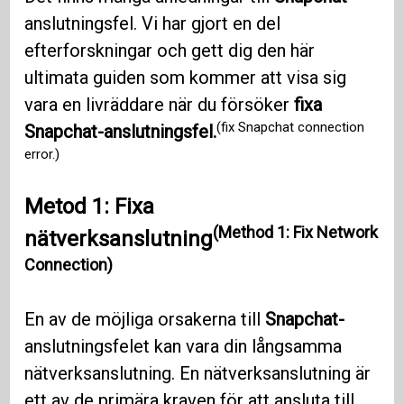
anslutningsfel. Vi har gjort en del
efterforskningar och gett dig den här
ultimata guiden som kommer att visa sig
vara en livräddare när du försöker
fixa
(fix Snapchat connection
Snapchat-anslutningsfel.
error.)
Metod 1: Fixa
(Method 1: Fix Network
nätverksanslutning
Connection)
En av de möjliga orsakerna till
Snapchat-
anslutningsfelet kan vara din långsamma
nätverksanslutning. En nätverksanslutning är
ett av de primära kraven för att ansluta till