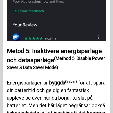
Metod 5: Inaktivera energisparläge
(Method 5: Disable Power
och datasparläge
Saver & Data Saver Mode)
(Saver)
Energisparlägen är
byggda
för att spara
din batteritid och ge dig en fantastisk
upplevelse även när du börjar ta slut på
batteriet. Men det här läget begränsar också