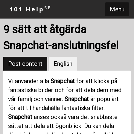
SE
101 Help
Menu
9 sätt att åtgärda
Snapchat-anslutningsfel
Post content
English
Vi använder alla
Snapchat
för att klicka på
fantastiska bilder och för att dela dem med
vår familj och vänner.
Snapchat
är populärt
för att tillhandahålla fantastiska filter.
Snapchat
anses också vara det snabbaste
sättet att dela ett ögonblick. Du kan dela