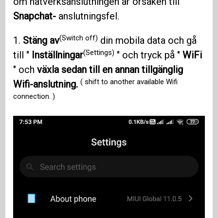
om nätverksanslutningen är orsaken till
Snapchat-
anslutningsfel.
(Switch off)
1.
Stäng av
din mobila data och gå
(Settings)
till "
Inställningar
" och tryck på "
WiFi
" och
växla sedan till en annan tillgänglig
( shift to another available Wifi
Wifi-anslutning.
connection. )