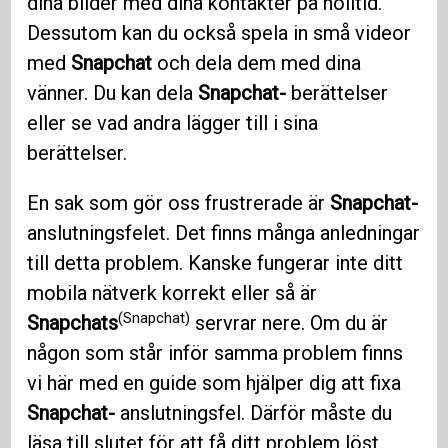
dina bilder med dina kontakter på nolltid.
Dessutom kan du också spela in små videor
med
Snapchat
och dela dem med dina
vänner. Du kan dela
Snapchat-
berättelser
eller se vad andra lägger till i sina
berättelser.
En sak som gör oss frustrerade är
Snapchat-
anslutningsfelet. Det finns många anledningar
till detta problem. Kanske fungerar inte ditt
mobila nätverk korrekt eller så är
(Snapchat)
Snapchats
servrar nere. Om du är
någon som står inför samma problem finns
vi här med en guide som hjälper dig att fixa
Snapchat-
anslutningsfel. Därför måste du
läsa till slutet för att få ditt problem löst.