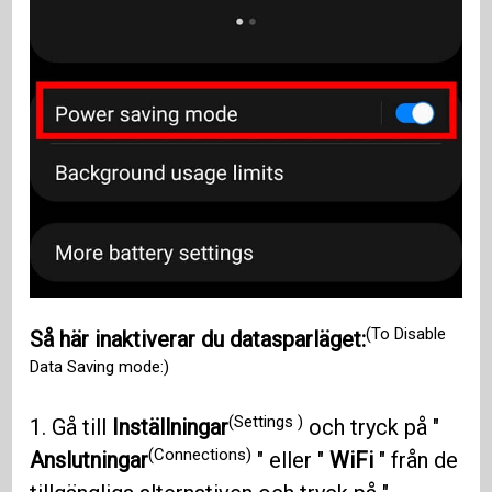
(To Disable
Så här inaktiverar du datasparläget:
Data Saving mode:)
(Settings )
1. Gå till
Inställningar
och tryck på "
(Connections)
Anslutningar
" eller "
WiFi
" från de