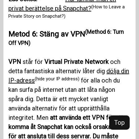
(How to Leave a
privat berättelse på Snapchat?
Private Story on Snapchat?)
(Method 6: Turn
Metod 6: Stäng av VPN
Off VPN)
VPN
står för
Virtual Private Network
och
detta fantastiska alternativ låter dig
dölja din
(hide your IP address)
IP-adress
för alla och du
kan surfa på internet utan att låta någon
spåra dig. Detta är ett mycket vanligt
använda alternativ för att upprätthålla
integritet. Men
att använda ett VPN för att
Top
komma åt Snapchat kan också orsaka hinder
för att ansluta till dess servrar. Du måste