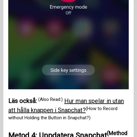
(Also Read:)
Läs också:
Hur man spelar in utan
(How to Record
att hålla knappen i Snapchat?
without Holding the Button in Snapchat?)
(Method
Metod 4: Uppdatera Snapchat