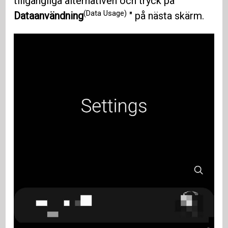
tillgängliga alternativen och tryck på "
(Data Usage)
Dataanvändning
" på nästa skärm.