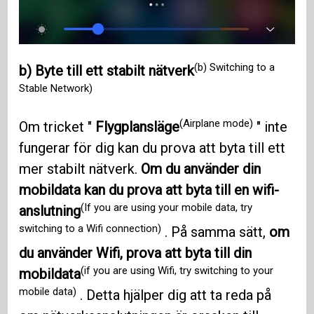
(b) Switching to a
b) Byte till ett stabilt nätverk
Stable Network)
(Airplane mode)
Om tricket "
Flygplansläge
" inte
fungerar för dig kan du prova att byta till ett
mer stabilt nätverk.
Om du använder din
mobildata kan du prova att byta till en wifi-
(If you are using your mobile data, try
anslutning
switching to a Wifi connection)
. På samma sätt,
om
du använder Wifi, prova att byta till din
(if you are using Wifi, try switching to your
mobildata
mobile data)
. Detta hjälper dig att ta reda på