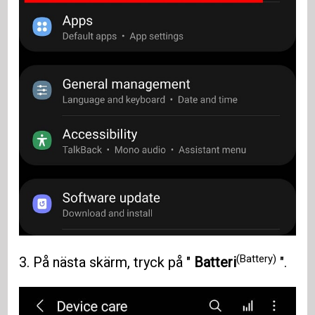
(Battery)
3. På nästa skärm, tryck på "
Batteri
".