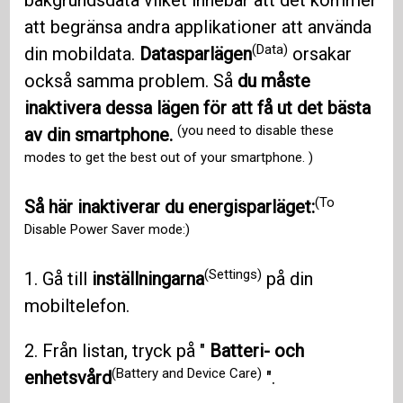
bakgrundsdata vilket innebär att det kommer
att begränsa andra applikationer att använda
(Data)
din mobildata.
Datasparlägen
orsakar
också samma problem. Så
du måste
inaktivera dessa lägen för att få ut det bästa
(you need to disable these
av din smartphone.
modes to get the best out of your smartphone. )
(To
Så här inaktiverar du energisparläget:
Disable Power Saver mode:)
(Settings)
1. Gå till
inställningarna
på din
mobiltelefon.
2. Från listan, tryck på "
Batteri- och
(Battery and Device Care)
enhetsvård
".