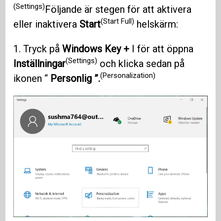
(Settings)
Följande är stegen för att aktivera
(Start Full)
eller inaktivera
Start
helskärm:
1. Tryck på
Windows Key +
I för att öppna
(Settings)
Inställningar
och klicka sedan på
(Personalization)
ikonen “
Personlig ”.