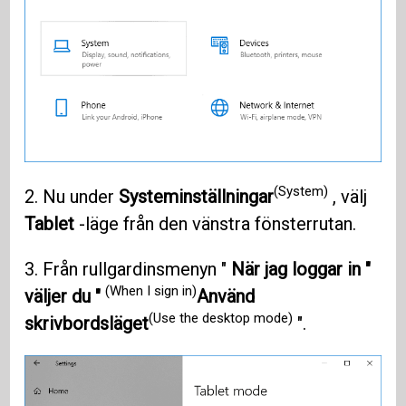
(System)
2. Nu under
Systeminställningar
, välj
Tablet
-läge från den vänstra fönsterrutan.
3. Från rullgardinsmenyn "
När jag loggar in "
(When I sign in)
väljer du "
Använd
(Use the desktop mode)
skrivbordsläget
".