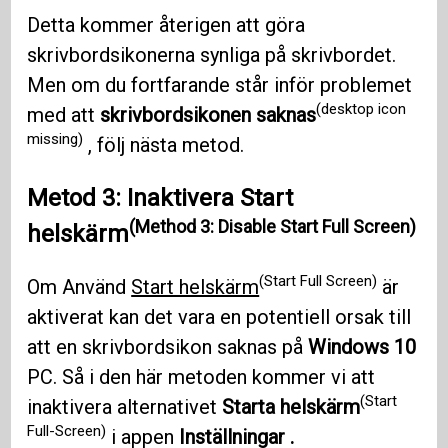
Detta kommer återigen att göra
skrivbordsikonerna synliga på skrivbordet.
Men om du fortfarande står inför problemet
(desktop icon
med att
skrivbordsikonen saknas
missing)
, följ nästa metod.
Metod 3: Inaktivera Start
(Method 3: Disable Start Full Screen)
helskärm
(Start Full Screen)
Om Använd
Start helskärm
är
aktiverat kan det vara en potentiell orsak till
att en skrivbordsikon saknas på
Windows 10
PC. Så i den här metoden kommer vi att
(Start
inaktivera alternativet
Starta helskärm
Full-Screen)
i appen
Inställningar .