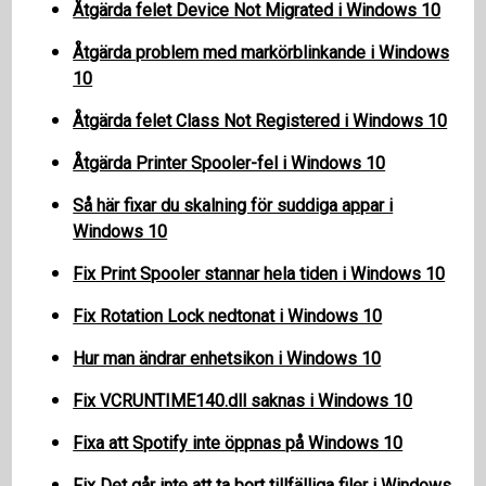
Åtgärda felet Device Not Migrated i Windows 10
Åtgärda problem med markörblinkande i Windows
10
Åtgärda felet Class Not Registered i Windows 10
Åtgärda Printer Spooler-fel i Windows 10
Så här fixar du skalning för suddiga appar i
Windows 10
Fix Print Spooler stannar hela tiden i Windows 10
Fix Rotation Lock nedtonat i Windows 10
Hur man ändrar enhetsikon i Windows 10
Fix VCRUNTIME140.dll saknas i Windows 10
Fixa att Spotify inte öppnas på Windows 10
Fix Det går inte att ta bort tillfälliga filer i Windows