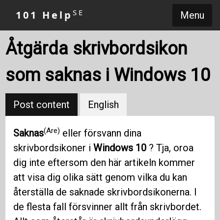
SE
101 Help
Menu
Åtgärda skrivbordsikon
som saknas i Windows 10
Post content
English
(Are)
Saknas
eller försvann dina
skrivbordsikoner i
Windows 10
? Tja, oroa
dig inte eftersom den här artikeln kommer
att visa dig olika sätt genom vilka du kan
återställa de saknade skrivbordsikonerna. I
de flesta fall försvinner allt från skrivbordet.