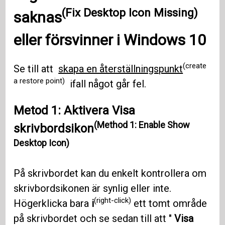
(Fix Desktop Icon Missing)
saknas
eller försvinner i Windows 10
(create
Se till att
skapa en återställningspunkt
a restore point)
ifall något går fel.
Metod 1: Aktivera Visa
(Method 1: Enable Show
skrivbordsikon
Desktop Icon)
På skrivbordet kan du enkelt kontrollera om
skrivbordsikonen är synlig eller inte.
(right-click)
Högerklicka bara
i
ett tomt område
på skrivbordet och se sedan till att "
Visa