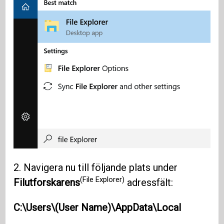
2. Navigera nu till följande plats under
(File Explorer)
Filutforskarens
adressfält:
C:\Users\(User Name)\AppData\Local