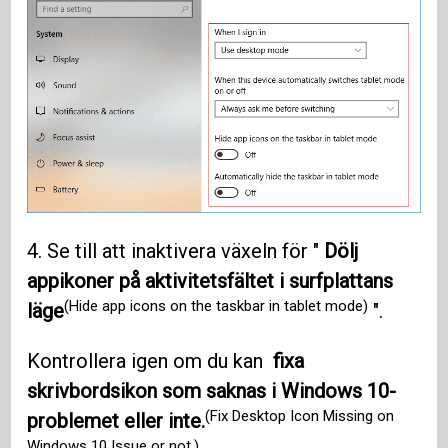
4. Se till att inaktivera växeln för "
Dölj
appikoner på aktivitetsfältet i surfplattans
(Hide app icons on the taskbar in tablet mode)
läge
".
Kontrollera igen om du kan
fixa
skrivbordsikon som saknas i Windows 10-
(Fix Desktop Icon Missing on
problemet eller inte.
Windows 10 Issue or not.)