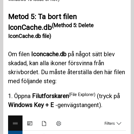
Metod 5: Ta bort filen
(Method 5: Delete
IconCache.db
IconCache.db file)
Om filen
Iconcache.db
på något sätt blev
skadad, kan alla ikoner försvinna från
skrivbordet. Du måste återställa den här filen
med följande steg:
(File Explorer)
1. Öppna
Filutforskaren
(tryck på
Windows Key + E
-genvägstangent).