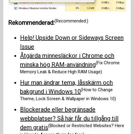
(Recommended:)
Rekommenderad:
Help! Upside Down or Sideways Screen
Issue
Åtgärda minnesläckor i Chrome och
(Fix Chrome
minska hög RAM-användning
Memory Leak & Reduce High RAM Usage)
Hur man ändrar tema, låsskärm och
(How to Change
bakgrund i Windows 10
Theme, Lock Screen & Wallpaper in Windows 10)
Blockerade eller begränsade
webbplatser? Så här får du tillgång till
(Blocked or Restricted Websites? Here
dem gratis