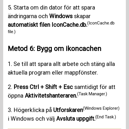
5. Starta om din dator för att spara
ändringarna och
Windows
skapar
(IconCache.db
automatiskt filen IconCache.db.
file.)
Metod 6: Bygg om ikoncachen
1. Se till att spara allt arbete och stäng alla
aktuella program eller mappfönster.
2.
Press Ctrl + Shift + Esc
samtidigt för att
(Task Manager.)
öppna
Aktivitetshanteraren.
(Windows Explorer)
3. Högerklicka på
Utforskaren
(End Task.)
i Windows och välj
Avsluta uppgift.