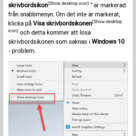
(Show desktop icon)
skrivbordsikon
" är markerad
från snabbmenyn. Om det inte är markerat,
(Show desktop
klicka på
Visa skrivbordsikonen
icon)
och detta kommer att lösa
skrivbordsikonen som saknas i
Windows 10
- problem.