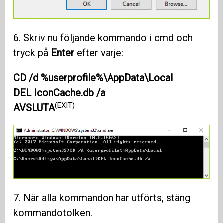
6. Skriv nu följande kommando i cmd och
tryck på
Enter
efter varje:
CD /d %userprofile%\AppData\Local
DEL IconCache.db /a
(EXIT)
AVSLUTA
7. När alla kommandon har utförts, stäng
kommandotolken.