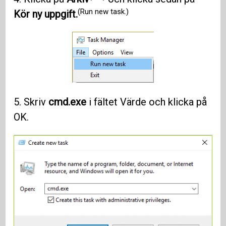
(Run new task.)
Kör ny uppgift.
5. Skriv
cmd.exe
i fältet Värde och klicka på
OK.