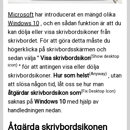
Microsoft
har introducerat en mängd olika
Windows 10
, och en sådan funktion är att du
kan dölja eller visa skrivbordsikoner från
skrivbordet. För att göra detta måste du
högerklicka på skrivbordsskärmen och
(Show desktop
sedan välja "
Visa skrivbordsikon
icon)
" för att antingen visa eller dölja
(Anyway)
skrivbordsikoner.
Hur som helst
, utan
att slösa någon tid, låt oss se hur man
(Fix Desktop Icon)
åtgärdar skrivbordsikon som
saknas på
Windows 10
med hjälp av
handledningen nedan.
Åtgärda skrivbordsikonen