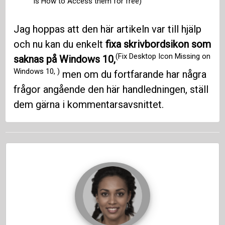
is How to Access them for free)
Jag hoppas att den här artikeln var till hjälp
och nu kan du enkelt
fixa skrivbordsikon som
(Fix Desktop Icon Missing on
saknas på Windows 10,
Windows 10, )
men om du fortfarande har några
frågor angående den här handledningen, ställ
dem gärna i kommentarsavsnittet.