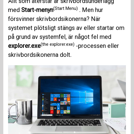
Allt som återstår är skrivbordsunderlägg
(Start Menu)
med
Start-menyn
. Men hur
försvinner skrivbordsikonerna? När
systemet plötsligt stängs av eller startar om
på grund av systemfel, är något fel med
(the explorer.exe)
explorer.exe
-processen eller
skrivbordsikonerna dolt.