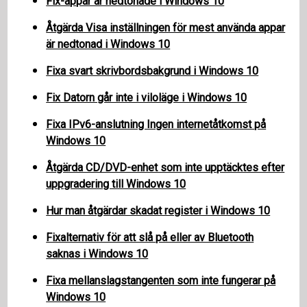
Fix-appar är nedtonade i Windows 10
Åtgärda Visa inställningen för mest använda appar
är nedtonad i Windows 10
Fixa svart skrivbordsbakgrund i Windows 10
Fix Datorn går inte i viloläge i Windows 10
Fixa IPv6-anslutning Ingen internetåtkomst på
Windows 10
Åtgärda CD/DVD-enhet som inte upptäcktes efter
uppgradering till Windows 10
Hur man åtgärdar skadat register i Windows 10
Fixalternativ för att slå på eller av Bluetooth
saknas i Windows 10
Fixa mellanslagstangenten som inte fungerar på
Windows 10