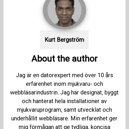
Kurt Bergström
About the author
Jag är en datorexpert med över 10 års
erfarenhet inom mjukvaru- och
webbläsarindustrin. Jag har designat, byggt
och hanterat hela installationer av
mjukvaruprogram, samt utvecklat och
underhållit webbläsare. Min erfarenhet ger
mig förmågan att ge tydliga, koncisa