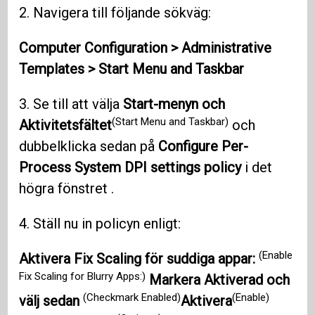
2. Navigera till följande sökväg:
Computer Configuration > Administrative
Templates > Start Menu and Taskbar
3. Se till att välja
Start-menyn och
(Start Menu and Taskbar)
Aktivitetsfältet
och
dubbelklicka sedan på
Configure Per-
Process System DPI settings policy
i det
högra fönstret .
4. Ställ nu in policyn enligt:
(Enable
Aktivera Fix Scaling för suddiga appar:
Fix Scaling for Blurry Apps:)
Markera Aktiverad och
(Checkmark Enabled)
(Enable)
välj sedan
Aktivera