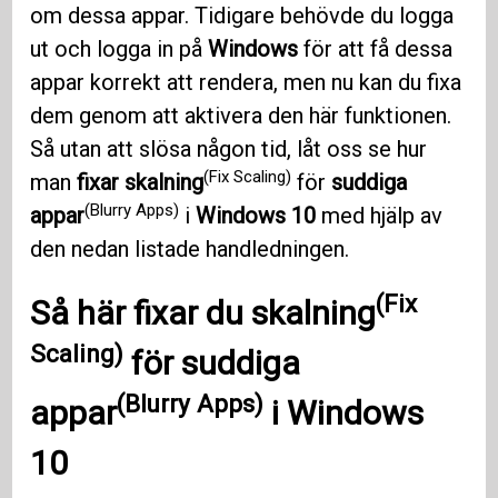
om dessa appar. Tidigare behövde du logga
ut och logga in på
Windows
för att få dessa
appar korrekt att rendera, men nu kan du fixa
dem genom att aktivera den här funktionen.
Så utan att slösa någon tid, låt oss se hur
(Fix Scaling)
man
fixar skalning
för
suddiga
(Blurry Apps)
appar
i
Windows 10
med hjälp av
den nedan listade handledningen.
(Fix
Så
här fixar du skalning
Scaling)
för
suddiga
(Blurry Apps)
appar
i
Windows
10