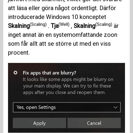
att läsa eller göra något ordentligt. Därför
introducerade Windows 10 konceptet
(Scaling)
(Well)
(Scaling)
Skalning
.
Tja
,
Skalning
är
inget annat än en systemomfattande zoon
som får allt att se större ut med en viss
procent.