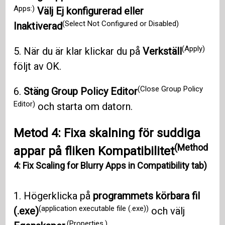
Apps:)
Välj Ej konfigurerad eller
(Select Not Configured or Disabled)
Inaktiverad
(Apply)
5. När du är klar klickar du på
Verkställ
följt av OK.
(Close Group Policy
6.
Stäng Group Policy Editor
Editor)
och starta om datorn.
Metod 4: Fixa skalning för suddiga
(Method
appar på fliken Kompatibilitet
4: Fix Scaling for Blurry Apps in Compatibility tab)
1. Högerklicka på
programmets körbara fil
(application executable file (.exe))
(.exe)
och välj
(Properties.)