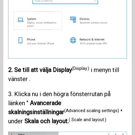
(Display.)
2. Se till att välja Display
i menyn till
vänster .
3. Klicka nu i den högra fönsterrutan på
länken "
Avancerade
(Advanced scaling settings)
skalningsinställningar
"
( Scale and layout.)
under
Skala och layout.