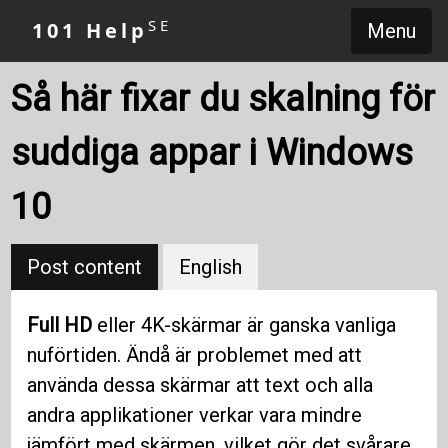
SE
101 Help
Menu
Så här fixar du skalning för
suddiga appar i Windows
10
Post content
English
Full HD
eller 4K-skärmar är ganska vanliga
nuförtiden. Ändå är problemet med att
använda dessa skärmar att text och alla
andra applikationer verkar vara mindre
jämfört med skärmen, vilket gör det svårare