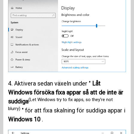
4. Aktivera sedan växeln under "
Låt
Windows försöka fixa appar så att de inte är
(Let Windows try to fix apps, so they’re not
suddiga
blurry)
" för att fixa skalning för suddiga appar i
Windows 10
.