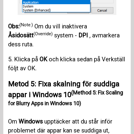
(Note:)
Obs:
Om du vill inaktivera
(Override)
Åsidosätt
system -
DPI
, avmarkera
dess ruta.
5. Klicka på
OK
och klicka sedan på Verkställ
följt av OK.
Metod 5: Fixa skalning för suddiga
(Method 5: Fix Scaling
appar i Windows 10
for Blurry Apps in Windows 10)
Om
Windows
upptäcker att du står inför
problemet där appar kan se suddiga ut,