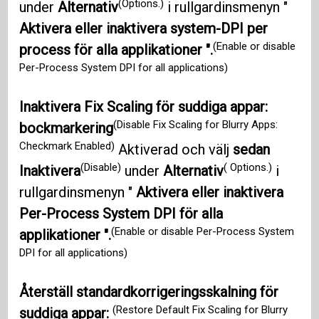
(Options.)
under
Alternativ
i rullgardinsmenyn "
Aktivera eller inaktivera system-DPI per
(Enable or disable
process för alla applikationer ".
Per-Process System DPI for all applications)
Inaktivera Fix Scaling för suddiga appar:
(Disable Fix Scaling for Blurry Apps:
bockmarkering
Checkmark Enabled)
Aktiverad och välj
sedan
(Disable)
( Options.)
Inaktivera
under
Alternativ
i
rullgardinsmenyn "
Aktivera eller inaktivera
Per-Process System DPI för alla
(Enable or disable Per-Process System
applikationer ".
DPI for all applications)
Återställ standardkorrigeringsskalning för
(Restore Default Fix Scaling for Blurry
suddiga appar: