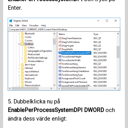
Enter.
5. Dubbelklicka nu på
EnablePerProcessSystemDPI DWORD
och
ändra dess värde enligt: