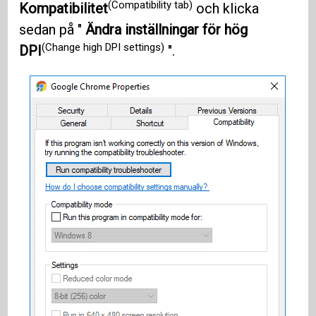
(Compatibility tab)
Kompatibilitet
och klicka
sedan på "
Ändra inställningar för hög
(Change high DPI settings)
DPI
".