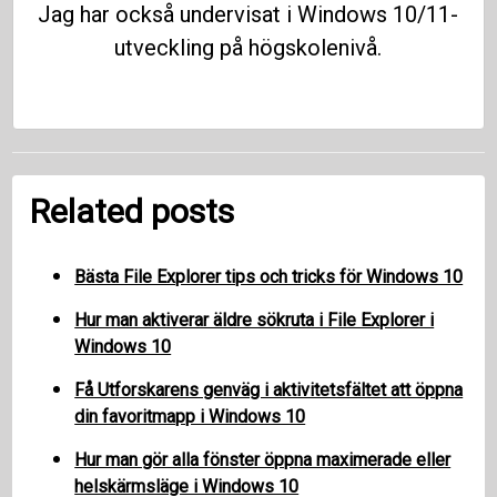
Jag har också undervisat i Windows 10/11-
utveckling på högskolenivå.
Related posts
Bästa File Explorer tips och tricks för Windows 10
Hur man aktiverar äldre sökruta i File Explorer i
Windows 10
Få Utforskarens genväg i aktivitetsfältet att öppna
din favoritmapp i Windows 10
Hur man gör alla fönster öppna maximerade eller
helskärmsläge i Windows 10