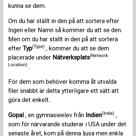
kunna se dem.
Om du har ställt in den på att sortera efter
Ingen eller Namn så kommer du att se den.
Men om du har ställt in den på att sortera
(Type)
efter
Typ
, kommer du att se dem
(Network
placerade under
Nätverksplats
Location)
.
För dem som behöver komma åt utvalda
filer snabbt är detta ytterligare ett sätt att
göra det enkelt.
(India)
Gopal
, en gymnasieelev från
Indien
,
som för närvarande studerar i USA under det
senaste året, kom på denna ljusa men enkla