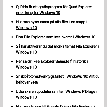
Q-Diris är ett gratisprogram för Quad Explorer-
ersättning för Windows 10
Hur man byter namn på alla filer i en mapp i
Windows 10
Fixa File Explorer som inte svarar i Windows 10
Så här aktiverar du det mörka temat File Explorer i
Windows 10
Rensa din File Explorer Senaste filhistorik i
Windows 10
Snabbåtkomstverktygsfältet i Windows 10: Allt du
behöver veta
Utforskaren uppdateras inte i Windows PE-läge i
Windows 10
Hur man lägger till Google Drive i File Explorer i