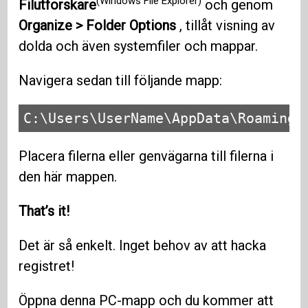
(Windows File Explorer)
Filutforskare
och genom
Organize > Folder Options
, tillåt visning av
dolda och även systemfiler och mappar.
Navigera sedan till följande mapp:
C:\Users\UserName\AppData\Roaming\
Placera filerna eller genvägarna till filerna i
den här mappen.
That’s it!
Det är så enkelt. Inget behov av att hacka
registret!
Öppna denna PC-mapp och du kommer att