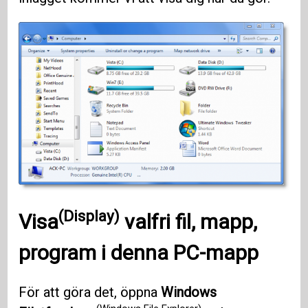
(Display)
Visa
valfri fil, mapp,
program i denna PC-mapp
För att göra det, öppna
Windows