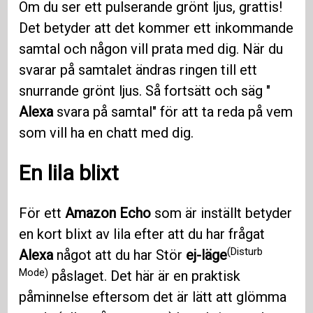
Om du ser ett pulserande grönt ljus, grattis!
Det betyder att det kommer ett inkommande
samtal och någon vill prata med dig. När du
svarar på samtalet ändras ringen till ett
snurrande grönt ljus. Så fortsätt och säg "
Alexa
svara på samtal" för att ta reda på vem
som vill ha en chatt med dig.
En lila blixt
För ett
Amazon Echo
som är inställt betyder
en kort blixt av lila efter att du har frågat
(Disturb
Alexa
något att du har Stör
ej-läge
Mode)
påslaget. Det här är en praktisk
påminnelse eftersom det är lätt att glömma