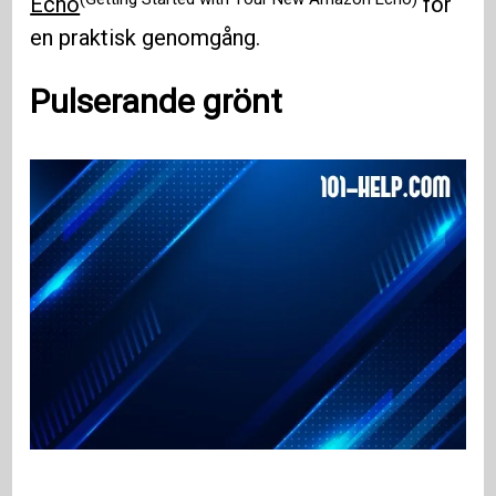
Echo
för
en praktisk genomgång.
Pulserande grönt