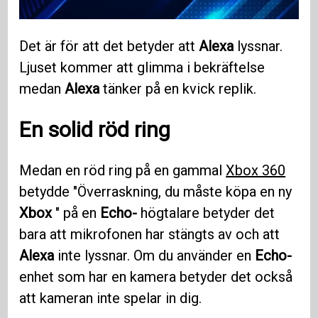
Det är för att det betyder att
Alexa
lyssnar.
Ljuset kommer att glimma i bekräftelse
medan
Alexa
tänker på en kvick replik.
En solid röd ring
Medan en röd ring på en gammal
Xbox 360
betydde "Överraskning, du måste köpa en ny
Xbox
" på en
Echo-
högtalare betyder det
bara att mikrofonen har stängts av och att
Alexa
inte lyssnar. Om du använder en
Echo-
enhet som har en kamera betyder det också
att kameran inte spelar in dig.