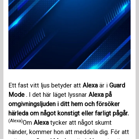
Ett fast vitt ljus betyder att
Alexa
är i
Guard
Mode
. I det här läget lyssnar
Alexa på
omgivningsljuden i ditt hem och försöker
härleda om något konstigt eller farligt pågår.
(Alexa)
Om
Alexa
tycker att något skumt
händer, kommer hon att meddela dig. För att