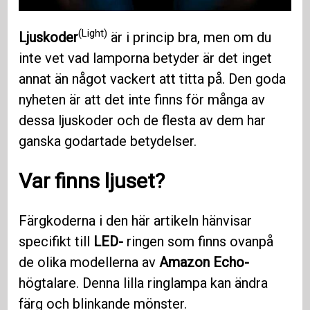
(Light)
Ljuskoder
är i princip bra, men om du
inte vet vad lamporna betyder är det inget
annat än något vackert att titta på. Den goda
nyheten är att det inte finns för många av
dessa ljuskoder och de flesta av dem har
ganska godartade betydelser.
Var finns ljuset?
Färgkoderna i den här artikeln hänvisar
specifikt till
LED-
ringen som finns ovanpå
de olika modellerna av
Amazon Echo-
högtalare. Denna lilla ringlampa kan ändra
färg och blinkande mönster.