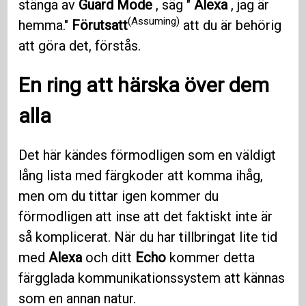
stänga av
Guard Mode
, säg "
Alexa
, jag är
(Assuming)
hemma."
Förutsatt
att du är behörig
att göra det, förstås.
En ring att härska över dem
alla
Det här kändes förmodligen som en väldigt
lång lista med färgkoder att komma ihåg,
men om du tittar igen kommer du
förmodligen att inse att det faktiskt inte är
så komplicerat. När du har tillbringat lite tid
med
Alexa
och ditt
Echo
kommer detta
färgglada kommunikationssystem att kännas
som en annan natur.