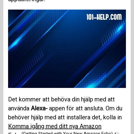
Det kommer att behöva din hjälp med att
använda
Alexa-
appen för att ansluta. Om du
behöver hjälp med att installera det, kolla in
Komma igång med ditt nya Amazon
(Getting Started with Your New Amazon Echo)