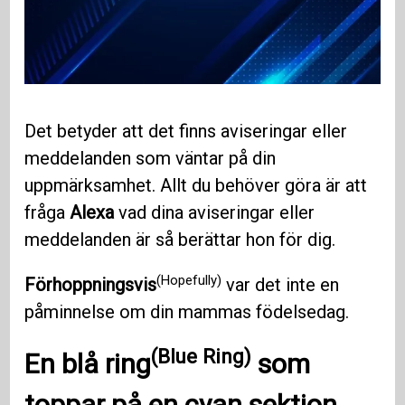
Det betyder att det finns aviseringar eller
meddelanden som väntar på din
uppmärksamhet. Allt du behöver göra är att
fråga
Alexa
vad dina aviseringar eller
meddelanden är så berättar hon för dig.
(Hopefully)
Förhoppningsvis
var det inte en
påminnelse om din mammas födelsedag.
(Blue Ring)
En
blå ring
som
toppar på en
cyan
sektion