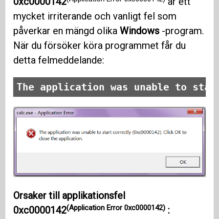
0xc0000142
är ett
mycket irriterande och vanligt fel som
påverkar en mängd olika
Windows
-program.
När du försöker köra programmet får du
detta felmeddelande:
The application was unable to star
Orsaker till
applikationsfel
(Application Error 0xc0000142)
0xc0000142
: