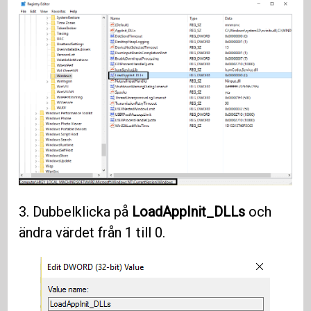
3. Dubbelklicka på
LoadAppInit_DLLs
och
ändra värdet från 1 till 0.