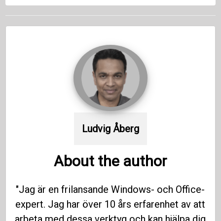
Ludvig Åberg
About the author
"Jag är en frilansande Windows- och Office-
expert. Jag har över 10 års erfarenhet av att
arbeta med dessa verktyg och kan hjälpa dig