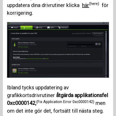
(here)
uppdatera dina drivrutiner klicka
här
för
korrigering.
Ibland tycks uppdatering av
grafikkortsdrivrutiner
åtgärda applikationsfel
(Fix Application Error 0xc0000142)
0xc0000142,
men
om det inte gör det, fortsätt till nästa steg.