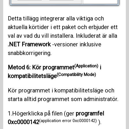
Detta tillägg integrerar alla viktiga och
aktuella körtider i ett paket och erbjuder ett
val av vad du vill installera. Inkluderat är alla
.NET Framework
-versioner inklusive
snabbkorrigering.
(Application)
Metod 6: Kör
programmet
i
(Compatibility Mode)
kompatibilitetsläge
Kör programmet i kompatibilitetsläge och
starta alltid programmet som administratör.
1.Högerklicka på filen (ger
programfel
(application error 0xc0000142)
0xc0000142
).