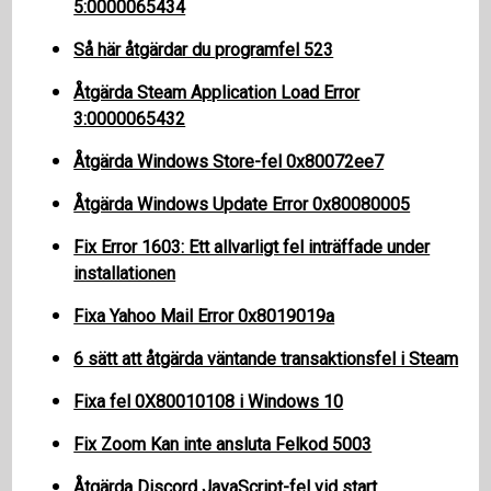
5:0000065434
Så här åtgärdar du programfel 523
Åtgärda Steam Application Load Error
3:0000065432
Åtgärda Windows Store-fel 0x80072ee7
Åtgärda Windows Update Error 0x80080005
Fix Error 1603: Ett allvarligt fel inträffade under
installationen
Fixa Yahoo Mail Error 0x8019019a
6 sätt att åtgärda väntande transaktionsfel i Steam
Fixa fel 0X80010108 i Windows 10
Fix Zoom Kan inte ansluta Felkod 5003
Åtgärda Discord JavaScript-fel vid start