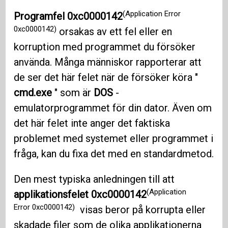
(Application Error
Programfel 0xc0000142
0xc0000142)
orsakas av ett fel eller en
korruption med programmet du försöker
använda. Många människor rapporterar att
de ser det här felet när de försöker köra "
cmd.exe
" som är
DOS
-
emulatorprogrammet för din dator. Även om
det här felet inte anger det faktiska
problemet med systemet eller programmet i
fråga, kan du fixa det med en standardmetod.
Den mest typiska anledningen till att
(Application
applikationsfelet 0xc0000142
Error 0xc0000142)
visas beror på korrupta eller
skadade filer som de olika applikationerna