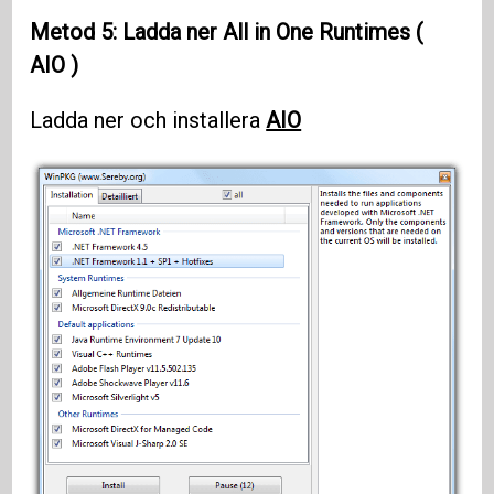
Metod 5: Ladda ner All in One
Runtimes
(
AIO
)
Ladda ner och installera
AIO