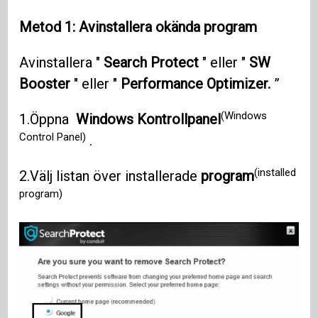
Metod 1: Avinstallera okända program
Avinstallera "
Search Protect
" eller "
SW
Booster
" eller "
Performance Optimizer.
”
(Windows
1.Öppna
Windows Kontrollpanel
Control Panel)
.
(installed
2.Välj listan över installerade
program
program)