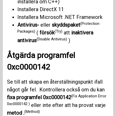
installera om C++)
Installera DirectX 11
Installera Microsoft .NET Framework
(Protection
Antivirus-
eller
skyddspaket
Packages)
(Try)
(
försök
att
inaktivera
(Disable Antivirus)
antivirus
)
Åtgärda programfel
0xc0000142
Se till att skapa en återställningspunkt ifall
något går fel. Kontrollera också om du kan
(Fix Application Error
fixa programfel 0xc0000142
0xc0000142 )
eller inte efter att ha provat varje
(Method)
metod .