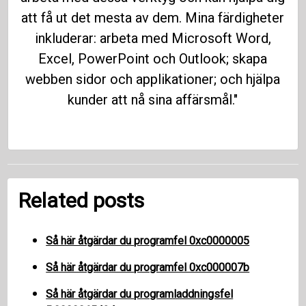
att få ut det mesta av dem. Mina färdigheter
inkluderar: arbeta med Microsoft Word,
Excel, PowerPoint och Outlook; skapa
webben sidor och applikationer; och hjälpa
kunder att nå sina affärsmål."
Related posts
Så här åtgärdar du programfel 0xc0000005
Så här åtgärdar du programfel 0xc000007b
Så här åtgärdar du programladdningsfel