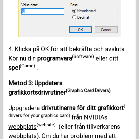
4. Klicka på OK för att bekräfta och avsluta.
(Software)
Kör nu din
programvara
eller ditt
(Game)
spel
.
Metod 3: Uppdatera
(Graphic Card Drivers)
grafikkortsdrivrutiner
(
Uppgradera
drivrutinerna för ditt grafikkort
drivers for your graphics card)
från NVIDIAs
(website)
webbplats
(eller från tillverkarens
webbplats). Om du har problem med att