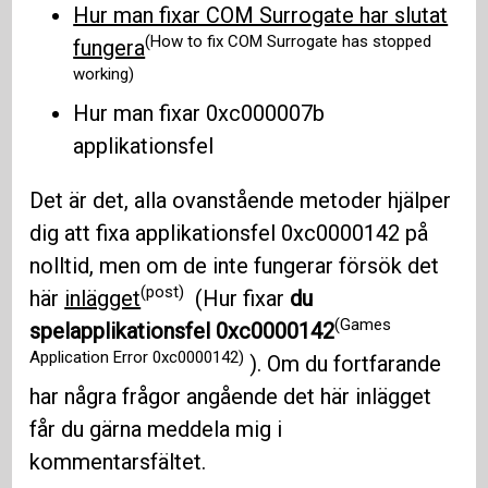
Hur man fixar COM Surrogate har slutat
(How to fix COM Surrogate has stopped
fungera
working)
Hur man fixar 0xc000007b
applikationsfel
Det är det, alla ovanstående metoder hjälper
dig att fixa applikationsfel 0xc0000142 på
nolltid, men om de inte fungerar försök det
(post)
här
inlägget
(Hur fixar
du
(Games
spelapplikationsfel 0xc0000142
Application Error 0xc0000142)
). Om du fortfarande
har några frågor angående det här inlägget
får du gärna meddela mig i
kommentarsfältet.