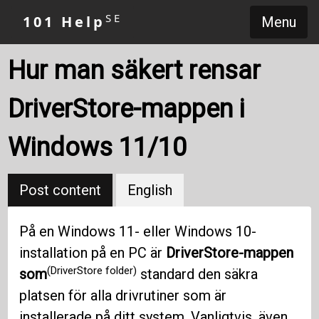
SE
101 Help
Menu
Hur man säkert rensar
DriverStore-mappen i
Windows 11/10
Post content
English
På en Windows 11- eller Windows 10-
installation på en PC är
DriverStore-mappen
(DriverStore folder)
som
standard den säkra
platsen för alla drivrutiner som är
installerade på ditt system. Vanligtvis, även