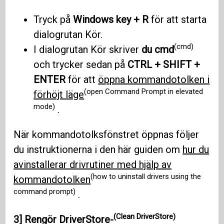
Tryck på
Windows key + R
för att starta
dialogrutan Kör.
(cmd)
I dialogrutan Kör skriver
du cmd
och trycker sedan på
CTRL + SHIFT +
ENTER
för att
öppna kommandotolken i
(open Command Prompt in elevated
förhöjt läge
mode)
.
När kommandotolksfönstret öppnas följer
du instruktionerna i den här guiden om
hur du
avinstallerar drivrutiner med hjälp av
(how to uninstall drivers using the
kommandotolken
command prompt)
.
(Clean DriverStore)
3]
Rengör DriverStore-