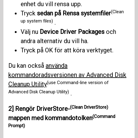
enhet du vill rensa upp.
(Clean
Tryck
sedan på Rensa systemfiler
up system files)
.
Välj nu
Device Driver Packages
och
andra alternativ du vill ha.
Tryck på OK för att köra verktyget.
Du kan också
använda
kommandoradsversionen av Advanced Disk
(use Command-line version of
Cleanup Utility
Advanced Disk Cleanup Utility)
.
(Clean DriverStore)
2]
Rengör DriverStore-
(Command
mappen med
kommandotolken
Prompt)