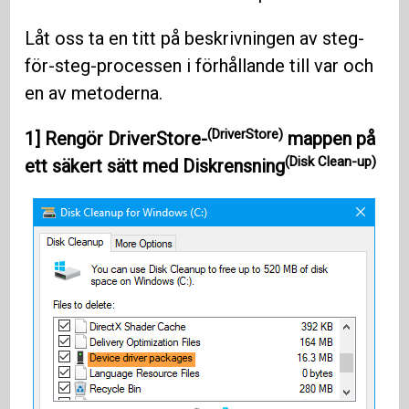
Låt oss ta en titt på beskrivningen av steg-
för-steg-processen i förhållande till var och
en av metoderna.
(DriverStore)
1]
Rengör DriverStore-
mappen på
(Disk Clean-up)
ett säkert sätt med
Diskrensning