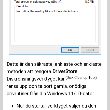
Detta är den säkraste, enklaste och enklaste
metoden att rengöra
DriverStore
.
(Disk Cleanup Tool)
Diskrensningsverktyget
kan
rensa upp och ta bort gamla, onödiga
drivrutiner från din Windows 11/10-dator.
När du startar verktyget väljer du den