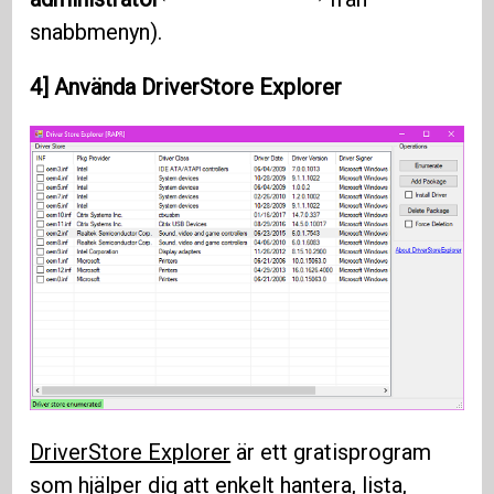
snabbmenyn).
4] Använda DriverStore Explorer
DriverStore Explorer
är ett gratisprogram
som hjälper dig att enkelt hantera, lista,