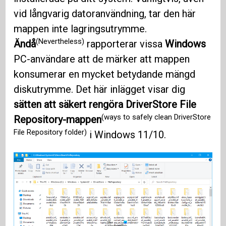
vid långvarig datoranvändning, tar den här
mappen inte lagringsutrymme.
(Nevertheless)
Ändå
rapporterar vissa
Windows
PC-användare att de märker att mappen
konsumerar en mycket betydande mängd
diskutrymme. Det här inlägget visar dig
sätten att säkert rengöra DriverStore File
(ways to safely clean DriverStore
Repository-mappen
File Repository folder)
i Windows 11/10.