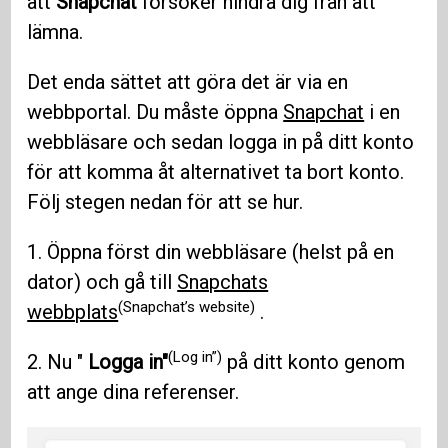
att
Snapchat
försöker hindra dig från att
lämna.
Det enda sättet att göra det är via en
webbportal. Du måste öppna
Snapchat
i en
webbläsare och sedan logga in på ditt konto
för att komma åt alternativet ta bort konto.
Följ stegen nedan för att se hur.
1. Öppna först din webbläsare (helst på en
dator) och gå till
Snapchats
(Snapchat’s website)
webbplats
.
(Log in”)
2. Nu "
Logga in"
på ditt konto genom
att ange dina referenser.