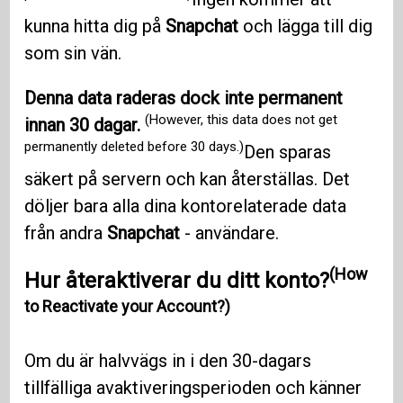
kunna hitta dig på
Snapchat
och lägga till dig
som sin vän.
Denna data raderas dock inte permanent
(However, this data does not get
innan 30 dagar.
permanently deleted before 30 days.)
Den sparas
säkert på servern och kan återställas. Det
döljer bara alla dina kontorelaterade data
från andra
Snapchat
- användare.
(How
Hur återaktiverar du ditt konto?
to Reactivate your Account?)
Om du är halvvägs in i den 30-dagars
tillfälliga avaktiveringsperioden och känner