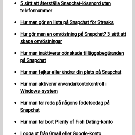
5 sätt att återställa Snapchat-lösenord utan
telefonnummer
Hur man gör en lista på Snapchat för Streaks
Hur gör man en omröstning på Snapchat? 3 sätt att
skapa omröstningar
Hur man inaktiverar oönskade tilläggsbegäranden
på Snapchat
Hur man fejkar eller ändrar din plats på Snapchat
Hur man aktiverar användarkontokontroll i
Windows-system
Hur man tar reda på någons födelsedag på
Snapchat
Hur man tar bort Plenty of Fish Dating-konto
Logga ut från Gmail eller Google-konto