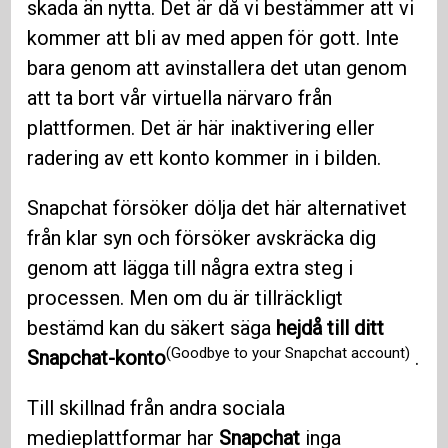
skada än nytta. Det är då vi bestämmer att vi
kommer att bli av med appen för gott. Inte
bara genom att avinstallera det utan genom
att ta bort vår virtuella närvaro från
plattformen. Det är här inaktivering eller
radering av ett konto kommer in i bilden.
Snapchat försöker dölja det här alternativet
från klar syn och försöker avskräcka dig
genom att lägga till några extra steg i
processen. Men om du är tillräckligt
bestämd kan du säkert säga
hejdå till ditt
(Goodbye to your Snapchat account)
Snapchat-konto
.
Till skillnad från andra sociala
medieplattformar har
Snapchat
inga