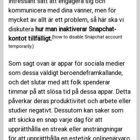
intressant sätt att engagera sig och
kommunicera med dina vänner, men för
mycket av allt är ett problem, så här ska vi
diskutera
hur man inaktiverar Snapchat-
(how to disable Snapchat account
kontot tillfälligt.
temporarily.)
Som sagt ovan är appar för sociala medier
som dessa väldigt beroendeframkallande,
och det slutar med att folk spenderar
timmar på att slösa tid på dessa appar. Detta
påverkar deras produktivitet och arbete eller
studier negativt. Dessutom kan saker som
att skicka en snap varje dag för att
upprätthålla en streak eller ansträngningar
för att upprätthålla en estetisk onlinenärvaro