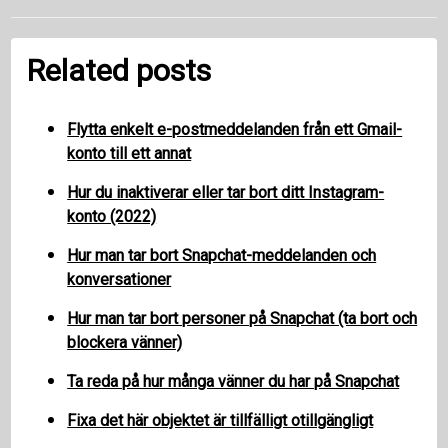
Related posts
Flytta enkelt e-postmeddelanden från ett Gmail-
konto till ett annat
Hur du inaktiverar eller tar bort ditt Instagram-
konto (2022)
Hur man tar bort Snapchat-meddelanden och
konversationer
Hur man tar bort personer på Snapchat (ta bort och
blockera vänner)
Ta reda på hur många vänner du har på Snapchat
Fixa det här objektet är tillfälligt otillgängligt