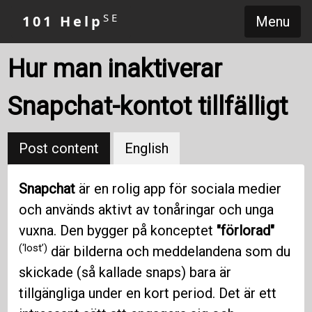
SE
101 Help
Menu
Hur man inaktiverar
Snapchat-kontot tillfälligt
Post content
English
Snapchat
är en rolig app för sociala medier
och används aktivt av tonåringar och unga
vuxna. Den bygger på konceptet
"förlorad"
(‘lost’)
där bilderna och meddelandena som du
skickade (så kallade snaps) bara är
tillgängliga under en kort period. Det är ett