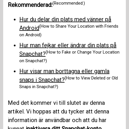
(Recommended:)
Rekommenderad:
Hur du delar din plats med vänner på
(How to Share Your Location with Friends
Android
on Android)
Hur man fejkar eller ändrar din plats på
(How to Fake or Change Your Location
Snapchat?
on Snapchat?)
Hur visar man borttagna eller gamla
(How to View Deleted or Old
snaps i Snapchat?
Snaps in Snapchat?)
Med det kommer vi till slutet av denna
artikel. Vi hoppas att du tycker att denna
information är användbar och att du har
kunnat
inaktivera ditt Snapchat-konto