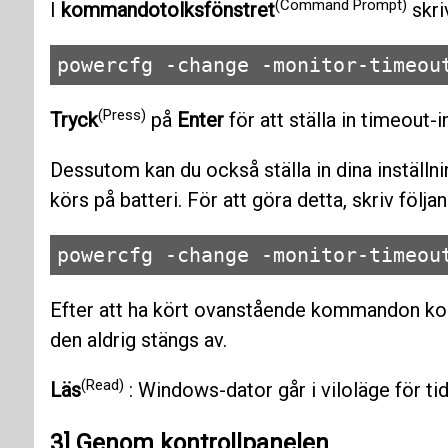
(Command Prompt)
I
kommandotolksfönstret
skri
powercfg -change -monitor-timeou
(Press)
Tryck
på
Enter
för att ställa in timeout-in
Dessutom kan du också ställa in dina inställnin
körs på batteri. För att göra detta, skriv föl
powercfg -change -monitor-timeou
Efter att ha kört ovanstående kommandon komm
den aldrig stängs av.
(Read)
Läs
: Windows-dator går i viloläge för tidi
3] Genom kontrollpanelen