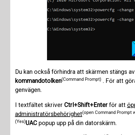
Du kan också förhindra att skärmen stängs a
(Command Prompt)
kommandotolken
. För att gö
genvägen.
I textfältet skriver
Ctrl+Shift+Enter
för att
öp
(open Command Prompt wit
administratörsbehörighet
(Yes)
UAC
popup upp på din datorskärm.