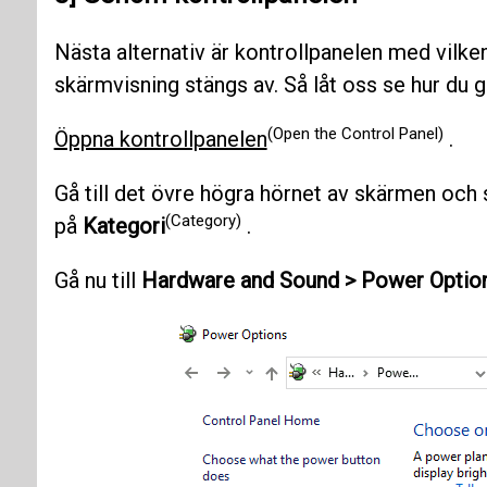
Nästa alternativ är kontrollpanelen med vilken
skärmvisning stängs av. Så låt oss se hur du g
(Open the Control Panel)
Öppna kontrollpanelen
.
Gå till det övre högra hörnet av skärmen och se
(Category)
på
Kategori
.
Gå nu till
Hardware and Sound > Power Optio