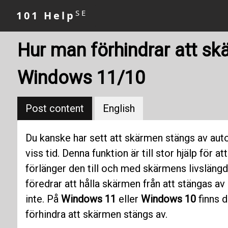
SE
101 Help
Hur man förhindrar att sk
Windows 11/10
Post content
English
Du kanske har sett att skärmen stängs av auto
viss tid. Denna funktion är till stor hjälp för 
förlänger den till och med skärmens livslängd.
föredrar att hålla skärmen från att stängas av
inte. På
Windows 11
eller
Windows 10
finns d
förhindra att skärmen stängs av.