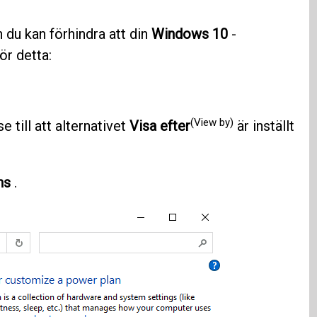
 du kan förhindra att din
Windows 10
-
ör detta:
(View by)
 till att alternativet
Visa efter
är inställt
ns
.