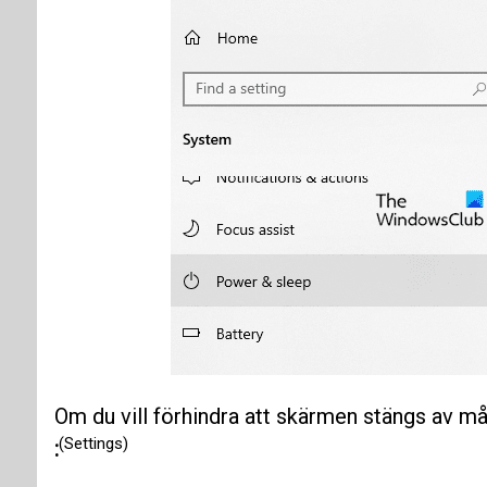
Om du vill förhindra att skärmen stängs av m
(Settings)
: