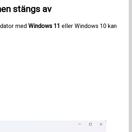
en stängs av
n dator med
Windows 11
eller Windows 10 kan