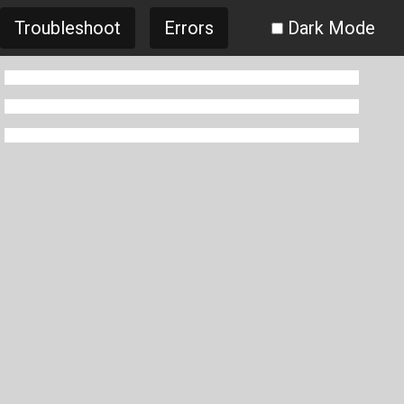
Troubleshoot
Errors
Dark Mode