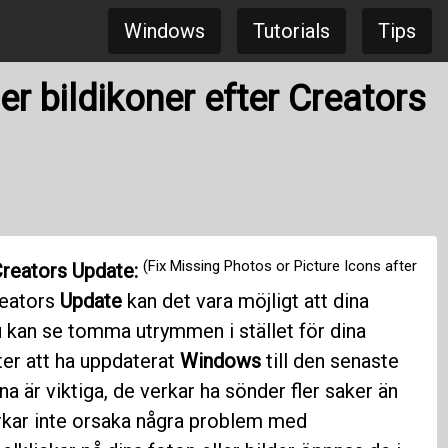
Windows
Tutorials
Tips
r bildikoner efter Creators
(Fix Missing Photos or Picture Icons after
 Creators Update:
reators
Update
kan det vara möjligt att dina
 du kan se tomma utrymmen i stället för dina
ter att ha uppdaterat
Windows
till den senaste
 är viktiga, de verkar ha sönder fler saker än
verkar inte orsaka några problem med