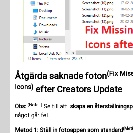
(Fix Mis
Åtgärda saknade foton
Icons)
efter
Creators Update
(Note: )
Obs:
Se till att
skapa en återställnings
något går fel.
(Meth
Metod 1: Ställ in fotoappen som standard