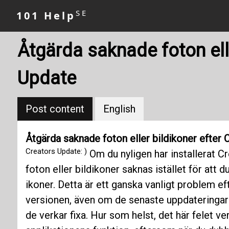
SE
101 Help
Åtgärda saknade foton elle
Update
Post content
English
Åtgärda saknade foton eller bildikoner efter
Creators Update: )
Om du nyligen har installerat C
foton eller bildikoner saknas istället för att
ikoner. Detta är ett ganska vanligt problem ef
versionen, även om de senaste uppdateringarna
de verkar fixa. Hur som helst, det här felet 