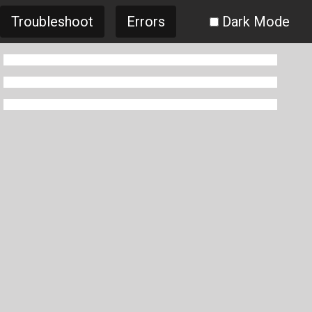
Troubleshoot
Errors
Dark Mode