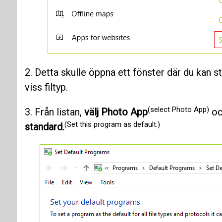
2. Detta skulle öppna ett fönster där du kan st
viss filtyp.
(select Photo App)
3. Från listan,
välj Photo App
oc
(Set this program as default.)
standard.