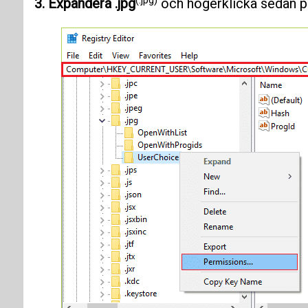
3. Expandera .jpg
och högerklicka sedan 