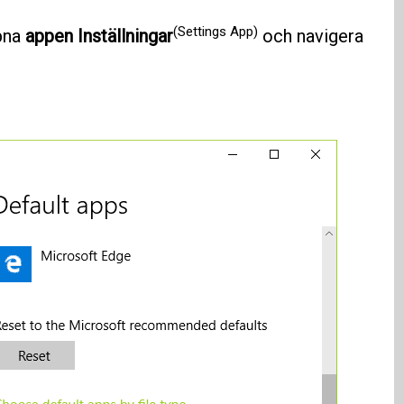
(Settings App)
ppna
appen Inställningar
och navigera