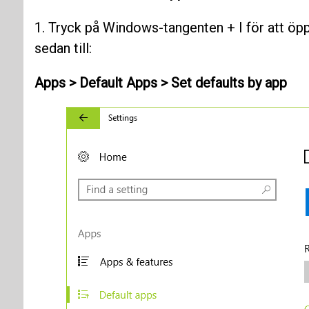
1. Tryck på Windows-tangenten + I för att ö
sedan till:
Apps > Default Apps > Set defaults by app