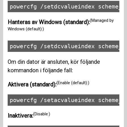
powercfg /setdcvalueindex scheme_c
(Managed by
Hanteras av Windows (standard):
Windows (default):)
powercfg /setdcvalueindex scheme_c
Om din dator är ansluten, kör följande
kommandon i följande fall:
(Enable (default):)
Aktivera (standard):
powercfg /setacvalueindex scheme_c
(Disable:)
Inaktivera: