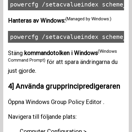
powercfg /setacvalueindex scheme_c
(Managed by Windows:)
Hanteras av Windows:
powercfg /setacvalueindex scheme_c
(Windows
Stäng
kommandotolken i Windows
Command Prompt)
för att spara ändringarna du
just gjorde.
4] Använda grupprincipredigeraren
Öppna Windows Group Policy Editor .
Navigera till följande plats:
Computer Configuration >