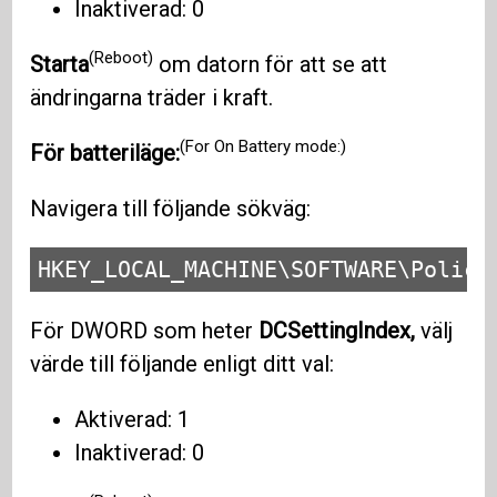
Inaktiverad: 0
(Reboot)
Starta
om datorn för att se att
ändringarna träder i kraft.
(For On Battery mode:)
För batteriläge:
Navigera till följande sökväg:
HKEY_LOCAL_MACHINE\SOFTWARE\Polici
För DWORD som heter
DCSettingIndex,
välj
värde till följande enligt ditt val:
Aktiverad: 1
Inaktiverad: 0