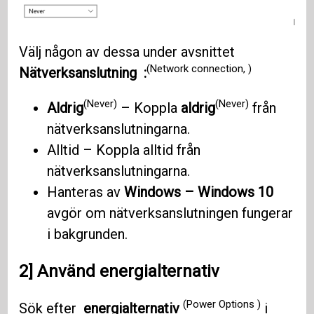
Välj någon av dessa under avsnittet
(Network connection, )
Nätverksanslutning :
(Never)
(Never)
Aldrig
– Koppla
aldrig
från
nätverksanslutningarna.
Alltid – Koppla alltid från
nätverksanslutningarna.
Hanteras av
Windows – Windows 10
avgör om nätverksanslutningen fungerar
i bakgrunden.
2] Använd energialternativ
(Power Options )
Sök efter
energialternativ
i