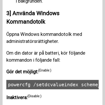
i bakgrunden.
3] Använda Windows
Kommandotolk
Öppna Windows kommandotolk med
administratörsrättigheter.
Om din dator är på batteri, kör följande
kommandon i följande fall:
(Enable:)
Gör det möjligt:
powercfg /setdcvalueindex scheme_c
(Disable:)
Inaktivera: