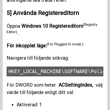
5] Använda Registereditorn
(Registry
Öppna
Windows 10
Registereditorn
Editor)
.
(For Plugged In mode:)
För inkopplat läge:
Navigera till följande sökväg:
HKEY_LOCAL_MACHINE\SOFTWARE\Polici
För DWORD som heter
ACSettingIndex,
välj
värde till följande enligt ditt val:
Aktiverad: 1