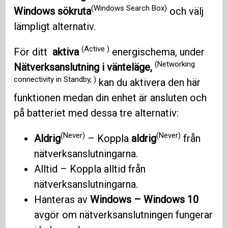
(Windows Search Box)
Windows sökruta
och välj
lämpligt alternativ.
(Active )
För ditt
aktiva
energischema, under
(Networking
Nätverksanslutning i vänteläge,
connectivity in Standby, )
kan du aktivera den här
funktionen medan din enhet är ansluten och
på batteriet med dessa tre alternativ:
(Never)
(Never)
Aldrig
– Koppla
aldrig
från
nätverksanslutningarna.
Alltid – Koppla alltid från
nätverksanslutningarna.
Hanteras av
Windows – Windows 10
avgör om nätverksanslutningen fungerar