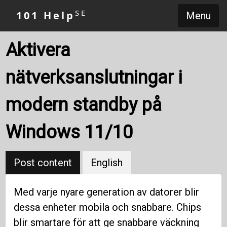
SE
101 Help
Menu
Aktivera
nätverksanslutningar i
modern standby på
Windows 11/10
Post content
English
Med varje nyare generation av datorer blir
dessa enheter mobila och snabbare. Chips
blir smartare för att ge snabbare väckning