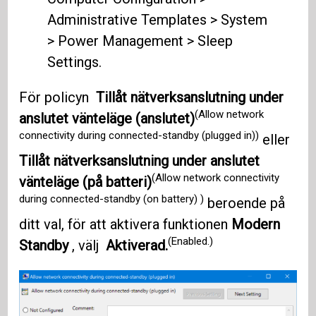
Administrative Templates > System
> Power Management > Sleep
Settings.
För policyn
Tillåt nätverksanslutning under
(Allow network
anslutet vänteläge (anslutet)
connectivity during connected-standby (plugged in))
eller
Tillåt nätverksanslutning under anslutet
(Allow network connectivity
vänteläge (på batteri)
during connected-standby (on battery) )
beroende på
ditt val, för att aktivera funktionen
Modern
(Enabled.)
Standby
, välj
Aktiverad.