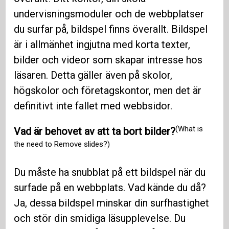
undervisningsmoduler och de webbplatser
du surfar på, bildspel finns överallt. Bildspel
är i allmänhet ingjutna med korta texter,
bilder och videor som skapar intresse hos
läsaren. Detta gäller även på skolor,
högskolor och företagskontor, men det är
definitivt inte fallet med webbsidor.
(What is
Vad är behovet av att ta bort bilder?
the need to Remove slides?)
Du måste ha snubblat på ett bildspel när du
surfade på en webbplats. Vad kände du då?
Ja, dessa bildspel minskar din surfhastighet
och stör din smidiga läsupplevelse. Du