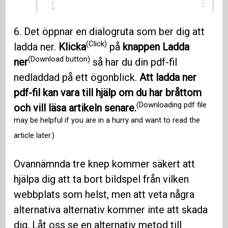
6. Det öppnar en dialogruta som ber dig att
(Click)
ladda ner.
Klicka
på
knappen Ladda
(Download button)
ner
så har du din pdf-fil
nedladdad på ett ögonblick.
Att ladda ner
pdf-fil kan vara till hjälp om du har bråttom
(Downloading pdf file
och vill läsa artikeln senare.
may be helpful if you are in a hurry and want to read the
article later.)
Ovannämnda tre knep kommer säkert att
hjälpa dig att ta bort bildspel från vilken
webbplats som helst, men att veta några
alternativa alternativ kommer inte att skada
dig. Låt oss se en alternativ metod till