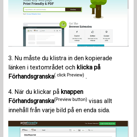
3. Nu måste du klistra in den kopierade
länken i textområdet och
klicka på
( click Preview)
Förhandsgranska
.
4. När du klickar på
knappen
(Preview button)
Förhandsgranska
visas allt
innehåll från varje bild på en enda sida.