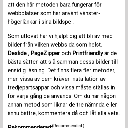
att den här metoden bara fungerar för
webbplatser som har använt vänster-
högerlänkar i sina bildspel.
Som utlovat har vi hjälpt dig att bli av med
bilder från vilken webbsida som helst.
Deslide
,
PageZipper
och
Printfriendly
är de
bästa sätten att slå samman dessa bilder till
ensidig läsning. Det finns flera fler metoder,
men vissa av dem kräver installation av
tredjepartsappar och vissa måste ställas in
för varje gång de används. Om du har någon
annan metod som liknar de tre nämnda eller
ännu bättre, kommentera då och låt alla veta.
(Recommended:)
Rekommenderad: