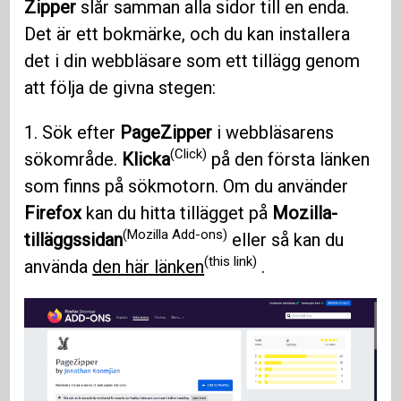
Zipper
slår samman alla sidor till en enda.
Det är ett bokmärke, och du kan installera
det i din webbläsare som ett tillägg genom
att följa de givna stegen:
1. Sök efter
PageZipper
i webbläsarens
(Click)
sökområde.
Klicka
på den första länken
som finns på sökmotorn. Om du använder
Firefox
kan du hitta tillägget på
Mozilla-
(Mozilla Add-ons)
tilläggssidan
eller så kan du
(this link)
använda
den här länken
.