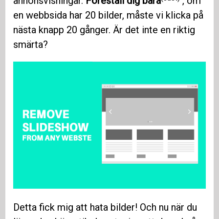
annonsvisningar.
Föreställ dig bara
, om
en webbsida har 20 bilder, måste vi klicka på
nästa knapp 20 gånger. Är det inte en riktig
smärta?
Detta fick mig att hata bilder! Och nu när du