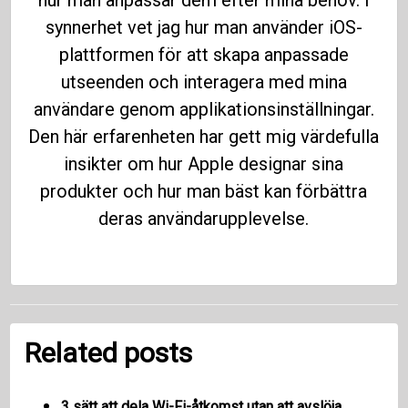
synnerhet vet jag hur man använder iOS-
plattformen för att skapa anpassade
utseenden och interagera med mina
användare genom applikationsinställningar.
Den här erfarenheten har gett mig värdefulla
insikter om hur Apple designar sina
produkter och hur man bäst kan förbättra
deras användarupplevelse.
Related posts
3 sätt att dela Wi-Fi-åtkomst utan att avslöja