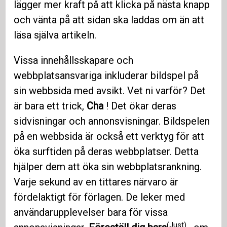
lägger mer kraft på att klicka på nästa knapp
och vänta på att sidan ska laddas om än att
läsa själva artikeln.
Vissa innehållsskapare och
webbplatsansvariga inkluderar bildspel på
sin webbsida med avsikt. Vet ni varför? Det
är bara ett trick,
Cha
! Det ökar deras
sidvisningar och annonsvisningar. Bildspelen
på en webbsida är också ett verktyg för att
öka surftiden på deras webbplatser. Detta
hjälper dem att öka sin webbplatsrankning.
Varje sekund av en tittares närvaro är
fördelaktigt för förlagen. De leker med
användarupplevelser bara för vissa
(Just)