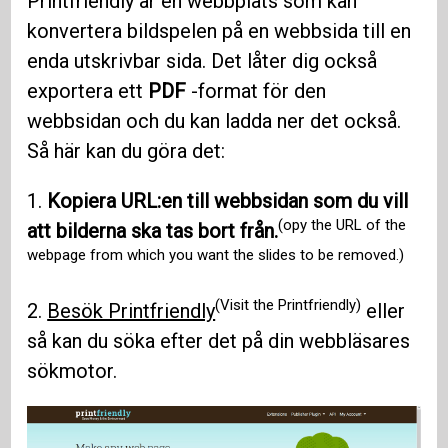
Printfriendly är en webbplats som kan
konvertera bildspelen på en webbsida till en
enda utskrivbar sida. Det låter dig också
exportera ett
PDF
-format för den
webbsidan och du kan ladda ner det också.
Så här kan du göra det:
1.
Kopiera URL:en till webbsidan som du vill
(opy the URL of the
att bilderna ska tas bort från.
webpage from which you want the slides to be removed.)
(Visit the Printfriendly)
2.
Besök Printfriendly
eller
så kan du söka efter det på din webbläsares
sökmotor.