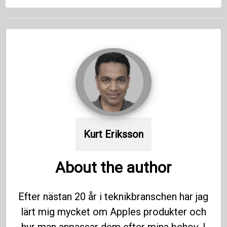
Kurt Eriksson
About the author
Efter nästan 20 år i teknikbranschen har jag
lärt mig mycket om Apples produkter och
hur man anpassar dem efter mina behov. I