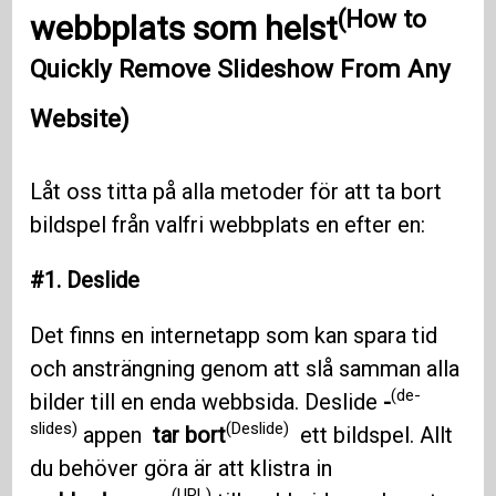
(How to
webbplats som helst
Quickly Remove Slideshow From Any
Website)
Låt oss titta på alla metoder för att ta bort
bildspel från valfri webbplats en efter en:
#1. Deslide
Det finns en internetapp som kan spara tid
och ansträngning genom att slå samman alla
(de-
bilder till en enda webbsida. Deslide
-
slides)
(Deslide)
appen
tar bort
ett bildspel. Allt
du behöver göra är att klistra in
(URL)