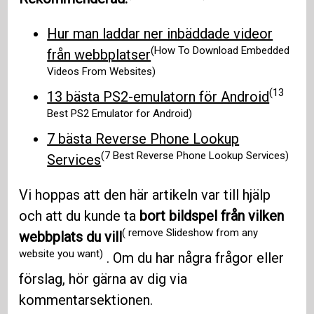
Hur man laddar ner inbäddade videor
(How To Download Embedded
från webbplatser
Videos From Websites)
(13
13 bästa PS2-emulatorn för Android
Best PS2 Emulator for Android)
7 bästa Reverse Phone Lookup
(7 Best Reverse Phone Lookup Services)
Services
Vi hoppas att den här artikeln var till hjälp
och att du kunde ta
bort bildspel från vilken
( remove Slideshow from any
webbplats du vill
website you want)
. Om du har några frågor eller
förslag, hör gärna av dig via
kommentarsektionen.