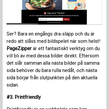
Ser? Bara en engångs dra-släpp och du är
redo att slåss med bildspelet när som helst!
PageZipper
är ett fantastiskt verktyg om du
vill bli av med dessa bilder direkt. Eftersom
det slår samman alla nästa bilder på samma
sida behöver du bara rulla nedåt, och nästa
sida börjar från slutpunkten på den aktuella
sidan.
#3. Printfriendly