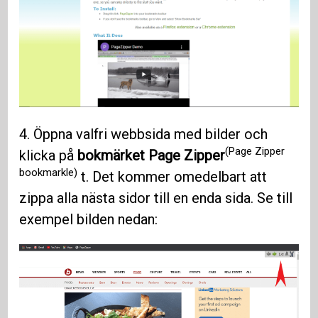
4. Öppna valfri webbsida med bilder och
(Page Zipper
klicka på
bokmärket Page Zipper
bookmarkle)
t. Det kommer omedelbart att
zippa alla nästa sidor till en enda sida. Se till
exempel bilden nedan: