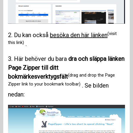
(visit
2. Du kan också
besöka den här länken
this link)
.
3. Här behöver du bara
dra och släppa länken
Page Zipper till ditt
(drag and drop the Page
bokmärkesverktygsfält
Zipper link to your bookmark toolbar)
. Se bilden
nedan: