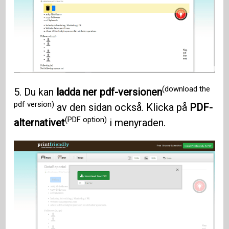
(download the
5. Du kan
ladda ner pdf-versionen
pdf version)
av den sidan också. Klicka på
PDF-
(PDF option)
alternativet
i menyraden.