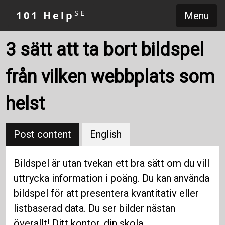
SE
101 Help
Menu
3 sätt att ta bort bildspel
från vilken webbplats som
helst
Post content
English
Bildspel är utan tvekan ett bra sätt om du vill
uttrycka information i poäng. Du kan använda
bildspel för att presentera kvantitativ eller
listbaserad data. Du ser bilder nästan
överallt! Ditt kontor, din skola